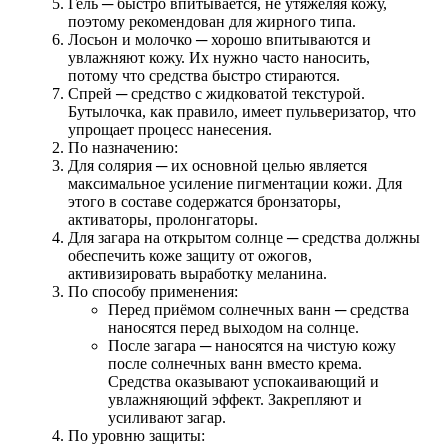
Гель ─ быстро впитывается, не утяжеляя кожу,
поэтому рекомендован для жирного типа.
Лосьон и молочко ─ хорошо впитываются и
увлажняют кожу. Их нужно часто наносить,
потому что средства быстро стираются.
Спрей ─ средство с жидковатой текстурой.
Бутылочка, как правило, имеет пульверизатор, что
упрощает процесс нанесения.
По назначению:
Для солярия ─ их основной целью является
максимальное усиление пигментации кожи. Для
этого в составе содержатся бронзаторы,
активаторы, пролонгаторы.
Для загара на открытом солнце ─ средства должны
обеспечить коже защиту от ожогов,
активизировать выработку меланина.
По способу применения:
Перед приёмом солнечных ванн ─ средства
наносятся перед выходом на солнце.
После загара ─ наносятся на чистую кожу
после солнечных ванн вместо крема.
Средства оказывают успокаивающий и
увлажняющий эффект. Закрепляют и
усиливают загар.
По уровню защиты: