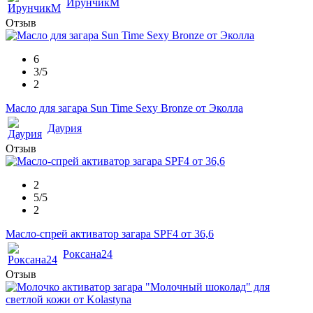
ИрунчикМ
Отзыв
6
3/5
2
Масло для загара Sun Time Sexy Bronze от Эколла
Даурия
Отзыв
2
5/5
2
Масло-спрей активатор загара SPF4 от 36,6
Роксана24
Отзыв