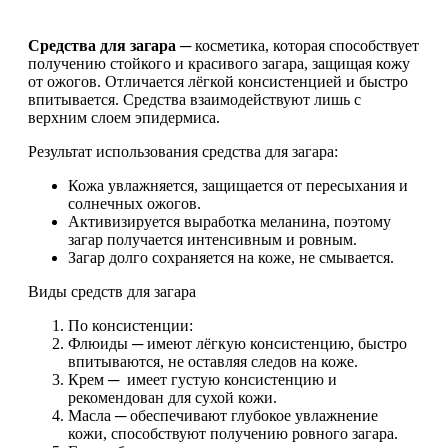
Средства для загара
─ косметика, которая способствует
получению стойкого и красивого загара, защищая кожу
от ожогов. Отличается лёгкой консистенцией и быстро
впитывается. Средства взаимодействуют лишь с
верхним слоем эпидермиса.
Результат использования средства для загара:
Кожа увлажняется, защищается от пересыхания и
солнечных ожогов.
Активизируется выработка меланина, поэтому
загар получается интенсивным и ровным.
Загар долго сохраняется на коже, не смывается.
Виды средств для загара
По консистенции:
Флюиды ─ имеют лёгкую консистенцию, быстро
впитываются, не оставляя следов на коже.
Крем ─ имеет густую консистенцию и
рекомендован для сухой кожи.
Масла ─ обеспечивают глубокое увлажнение
кожи, способствуют получению ровного загара.