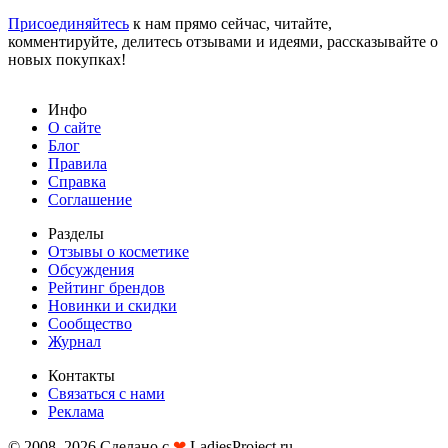
Присоединяйтесь
к нам прямо сейчас, читайте,
комментируйте, делитесь отзывами и идеями, рассказывайте о
новых покупках!
Инфо
О сайте
Блог
Правила
Справка
Соглашение
Разделы
Отзывы о косметике
Обсуждения
Рейтинг брендов
Новинки и скидки
Сообщество
Журнал
Контакты
Связаться с нами
Реклама
© 2008–2026 Сделано с
❤︎
LadiesProject.ru