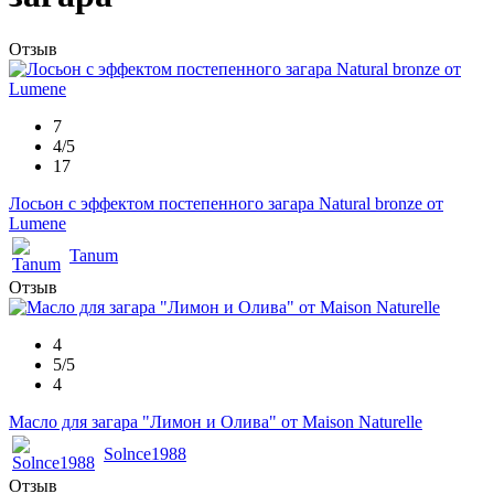
Отзыв
7
4/5
17
Лосьон с эффектом постепенного загара Natural bronze от
Lumene
Tanum
Отзыв
4
5/5
4
Масло для загара "Лимон и Олива" от Maison Naturelle
Solnce1988
Отзыв