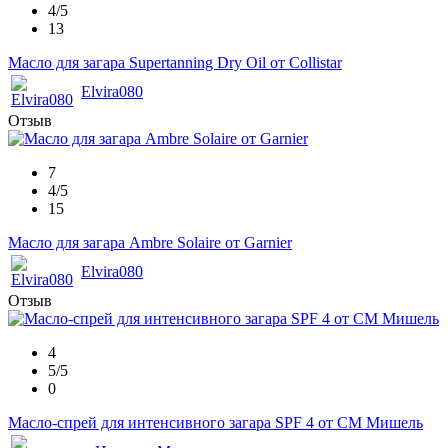
4/5
13
Масло для загара Supertanning Dry Oil от Collistar
Elvira080
Отзыв
7
4/5
15
Масло для загара Ambre Solaire от Garnier
Elvira080
Отзыв
4
5/5
0
Масло-спрей для интенсивного загара SPF 4 от СМ Мишель