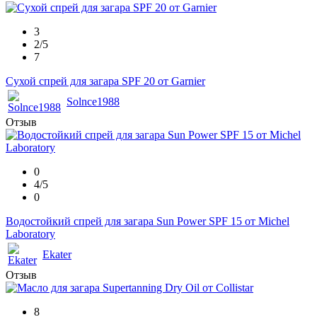
3
2/5
7
Сухой спрей для загара SPF 20 от Garnier
Solnce1988
Отзыв
0
4/5
0
Водостойкий спрей для загара Sun Power SPF 15 от Michel
Laboratory
Ekater
Отзыв
8