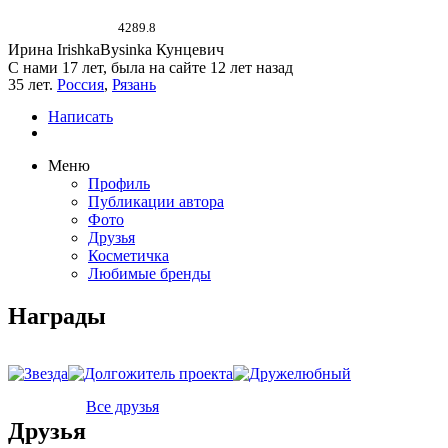
4289.8
Ирина IrishkaBysinka Кунцевич
С нами 17 лет, была на сайте 12 лет назад
35 лет.
Россия
,
Рязань
Написать
Меню
Профиль
Публикации автора
Фото
Друзья
Косметичка
Любимые бренды
Награды
Все друзья
Друзья