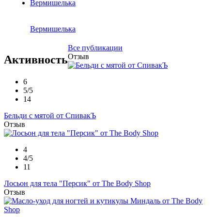
Вермишелька
Все публикации
Отзыв
Активность
6
5/5
14
Бельди с мятой от СпивакЪ
Отзыв
4
4/5
11
Лосьон для тела "Персик" от The Body Shop
Отзыв