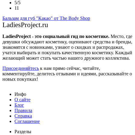
5/5
11
Бальзам для губ "Какао" от The Body Shop
LadiesProject.ru
LadiesProject - это социальный гид по косметике.
Место, где
девушки обсуждают косметику, оценивают средства и бренды,
знакомятся с новинками, узнают о скидках и распродажах,
учатся выбирать и покупать качественную косметику. Каждый
желающий может стать частью нашего дружного коллектива.
Присоединяйтесь
к нам прямо сейчас, читайте,
комментируйте, делитесь отзывами и идеями, рассказывайте о
новых покупках!
Инфо
О сайте
Блог
Правила
Справка
Соглашение
Разделы