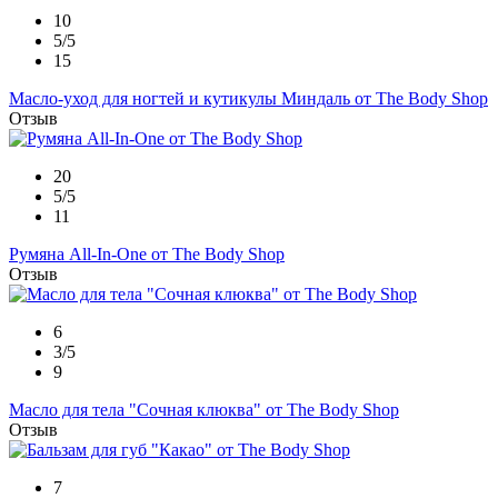
10
5/5
15
Масло-уход для ногтей и кутикулы Миндаль от The Body Shop
Отзыв
20
5/5
11
Румяна All-In-One от The Body Shop
Отзыв
6
3/5
9
Масло для тела "Сочная клюква" от The Body Shop
Отзыв
7