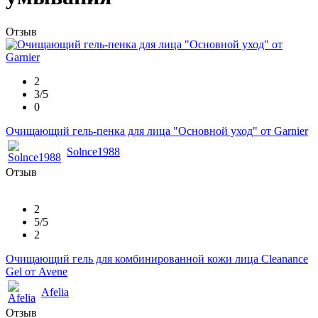
Отзыв
2
3/5
0
Очищающий гель-пенка для лица "Основной уход" от Garnier
Solnce1988
Отзыв
2
5/5
2
Очищающий гель для комбинированной кожи лица Cleanance
Gel от Avene
Afelia
Отзыв