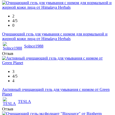
2
4/5
0
Очищающий гель для умывания с нимом для нормальной и
жирной кожи лица от Himalaya Herbals
Solnce1988
Отзыв
3
4/5
4
Активный очищающий гель для умывания с нимом от Green
Planet
TESLA
Отзыв