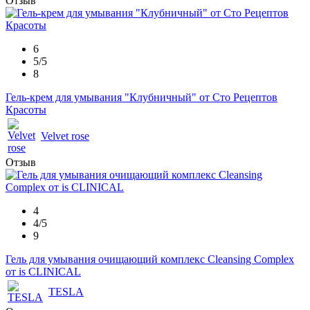
Отзыв
6
5/5
8
Гель-крем для умывания "Клубничный" от Сто Рецептов
Красоты
Velvet rose
Отзыв
4
4/5
9
Гель для умывания очищающий комплекс Cleansing Complex
от is CLINICAL
TESLA