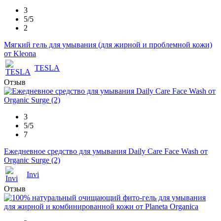
3
5/5
2
Мягкий гель для умывания (для жирной и проблемной кожи)
от Kleona
TESLA
Отзыв
3
5/5
7
Ежедневное средство для умывания Daily Care Face Wash от
Organic Surge (2)
Invi
Отзыв