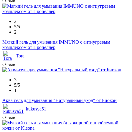
Отзыв
2
5/5
2
Мягкий гель для умывания IMMUNO с антиугревым
комплексом от Пропеллер
Tora
Отзыв
3
5/5
1
Аква-гель для умывания "Натуральный уход" от Биокон
kukusya51
Отзыв