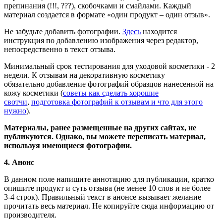
препинания (!!!, ???), скобочками и смайлами. Каждый
материал создается в формате «один продукт – один отзыв».
Не забудьте добавить фотографии.
Здесь
находится
инструкция по добавлению изображения через редактор,
непосредственно в текст отзыва.
Минимальный срок тестирования для уходовой косметики - 2
недели. К отзывам на декоративную косметику
обязательно добавление фотографий образцов нанесенной на
кожу косметики (
советы как сделать хорошие
свотчи
,
подготовка фотографий к отзывам и что для этого
нужно
).
Материалы, ранее размещенные на других сайтах, не
публикуются. Однако, вы можете переписать материал,
используя имеющиеся фотографии.
4. Анонс
В данном поле напишите аннотацию для публикации, кратко
опишите продукт и суть отзыва (не менее 10 слов и не более
3-4 строк). Правильный текст в анонсе вызывает желание
прочитать весь материал. Не копируйте сюда информацию от
производителя.