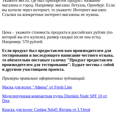
Укажите место, где был приобретен продукт: название
магазина и город. Например: магазин Летуаль, Оренбург. Если
вы купили через интернет, то укажите: Интернет-магазин.
Ссылки на конкретные интернет-магазины не нужны.
Цена - укажите стоимость продукта в российских рублях (по
которой вы его купили), размер скидки (если она есть).
Например: 570 рублей.
Если продукт был предоставлен вам производителем для
тестирования и последующего написание честного отзыва,
то обязательно поставьте галочку "Продукт предоставлен
производителем для тестирования". Будьте честны с собой
и другими участницами проекта.
Примеры правильно оформленных публикаций:
Маска для волос "Афина" от Fresh Line
Моделирующая компактная пудра Diorskin Nude SPF 10 от
Dior
Краска для волос Casting №645 Янтарь от L'Oreal