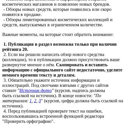
косметических магазинов и появление новых брендов.
- Обзоры новых средств, которые появились или скоро
появятся в продаже.
- Обзоры лимитированных косметических коллекций и
средств, выпускаемых в ограниченном количестве.
Важные моменты, на которые стоит обратить внимание:
1. Публикация в раздел возможна только при наличии
рейтинга 20.
2. Если вы решили написать обзор нового средства
(коллекции), то в публикации должно присутствовать ваше
развернутое мнение о нём.
Скопировать и вставить
информацию с официального сайте недостаточно, уделите
немного времени тексту и деталям.
3. Обязательно укажите источник информации и
иллюстраций. Под свотчами взятыми с других сайтов
ставьте
"
Источник фото
"
(курсив, надпись должны
быть ссылкой на источник). В конце новости:
"По
материалам:
1
,
2
,
3
" (курсив, цифра должна быть ссылкой на
источник).
4. Перед публикацией проверьте текст на ошибки,
воспользовавшись встроенной функцией редактора
"Проверить орфографию".