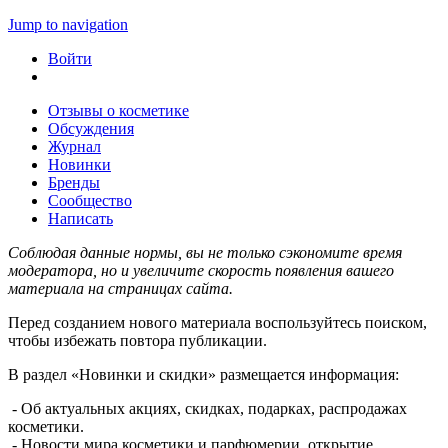
Jump to navigation
Войти
Отзывы о косметике
Обсуждения
Журнал
Новинки
Бренды
Сообщество
Написать
Соблюдая данные нормы, вы не только сэкономите время
модератора, но и увеличите скорость появления вашего
материала на страницах сайта.
Перед созданием нового материала воспользуйтесь поиском,
чтобы избежать повтора публикации.
В раздел «Новинки и скидки» размещается информация:
- Об актуальных акциях, скидках, подарках, распродажах
косметики.
- Новости мира косметики и парфюмерии, открытие