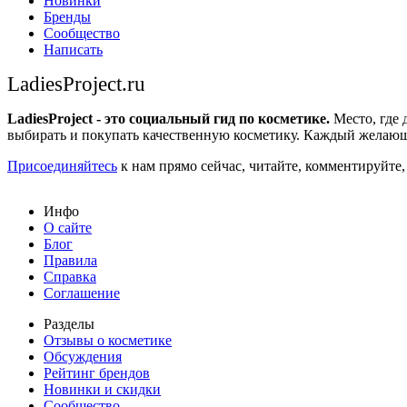
Новинки
Бренды
Сообщество
Написать
LadiesProject.ru
LadiesProject - это социальный гид по косметике.
Место, где 
выбирать и покупать качественную косметику. Каждый желающ
Присоединяйтесь
к нам прямо сейчас, читайте, комментируйте,
Инфо
О сайте
Блог
Правила
Справка
Соглашение
Разделы
Отзывы о косметике
Обсуждения
Рейтинг брендов
Новинки и скидки
Сообщество