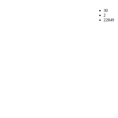
30
2
22849