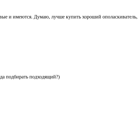
ковые и имеются. Думаю, лучше купить хороший ополаскиватель,
огда подбирать подходящий?)