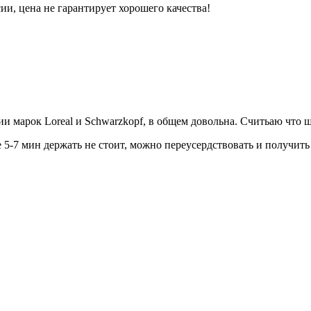
ии, цена не гарантирует хорошего качества!
ии марок Loreal и Schwarzkopf, в общем довольна. Считьаю что 
5-7 мин держать не стоит, можно переусердствовать и получить н