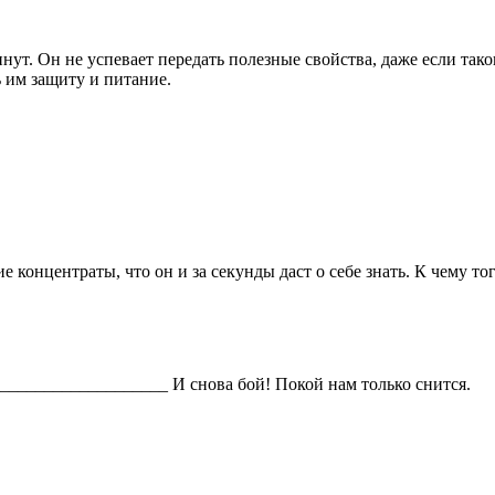
нут. Он не успевает передать полезные свойства, даже если та
ть им защиту и питание.
е концентраты, что он и за секунды даст о себе знать. К чему т
__________________ И снова бой! Покой нам только снится.