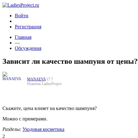
Войти
Регистрация
Главная
—
Обсуждения
Зависит ли качество шампуня от цены?
MANAEVA
17.7
Новичок LadiesProject
Скажите, цена влияет на качество шампуня?
Можно с примерами.
Разделы:
Уходовая косметика
2