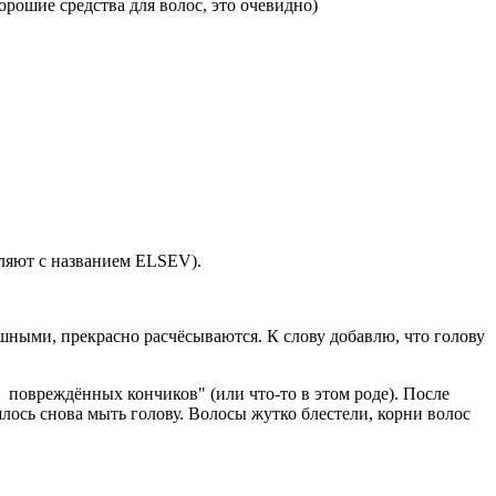
орошие средства для волос, это очевидно)
ляют с названием ELSEV).
шными, прекрасно расчёсываются. К слову добавлю, что голову
повреждённых кончиков" (или что-то в этом роде). После
лось снова мыть голову. Волосы жутко блестели, корни волос