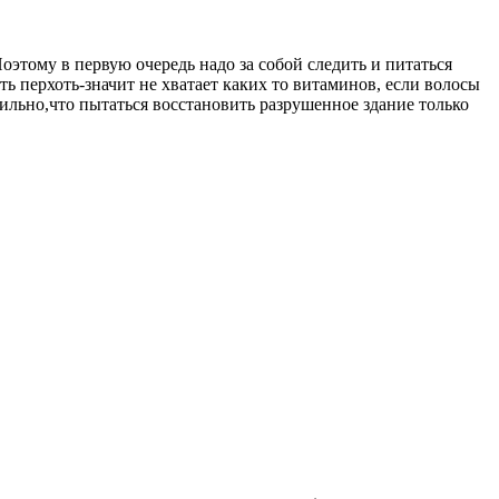
оэтому в первую очередь надо за собой следить и питаться
ь перхоть-значит не хватает каких то витаминов, если волосы
ильно,что пытаться восстановить разрушенное здание только