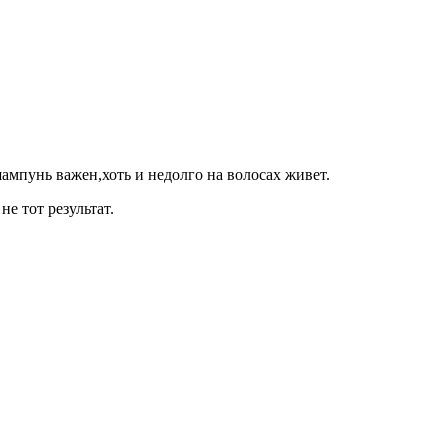
шампунь важен,хоть и недолго на волосах живет.
е тот результат.