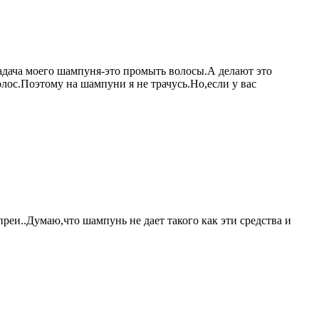
адача моего шампуня-это промыть волосы.А делают это
лос.Поэтому на шампуни я не трачусь.Но,если у вас
реи..Думаю,что шампунь не дает такого как эти средства и