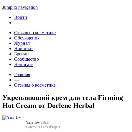
Jump to navigation
Войти
Отзывы о косметике
Обсуждения
Журнал
Новинки
Бренды
Сообщество
Написать
Главная
—
Отзывы о косметике
Укрепляющий крем для тела Firming
Hot Cream от Dorlene Herbal
Yana_law
226.8
Советчик LadiesProject