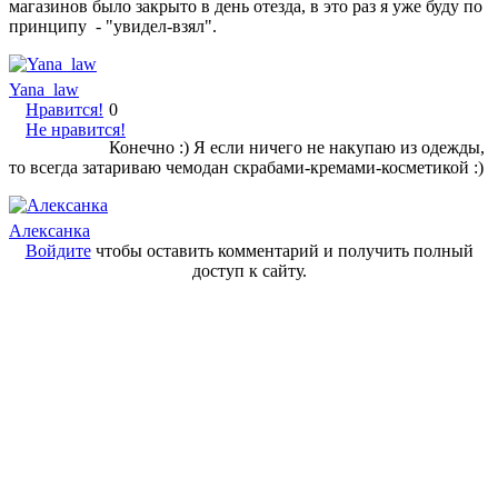
магазинов было закрыто в день отезда, в это раз я уже буду по
принципу - "увидел-взял".
Yana_law
Нравится!
0
Не нравится!
Конечно :) Я если ничего не накупаю из одежды,
то всегда затариваю чемодан скрабами-кремами-косметикой :)
Алексанка
Войдите
чтобы оставить комментарий и получить полный
доступ к сайту.