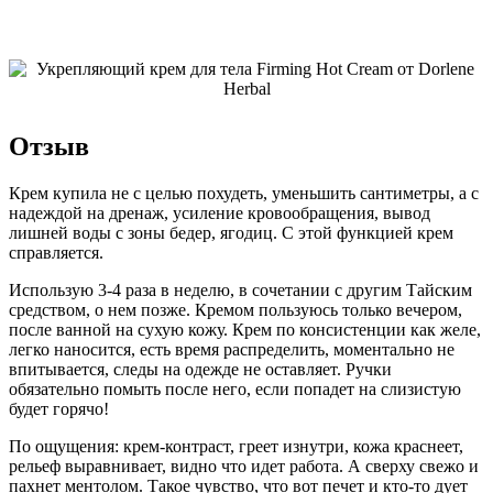
Отзыв
Крем купила не с целью похудеть, уменьшить сантиметры, а с
надеждой на дренаж, усиление кровообращения, вывод
лишней воды с зоны бедер, ягодиц. С этой функцией крем
справляется.
Использую 3-4 раза в неделю, в сочетании с другим Тайским
средством, о нем позже. Кремом пользуюсь только вечером,
после ванной на сухую кожу. Крем по консистенции как желе,
легко наносится, есть время распределить, моментально не
впитывается, следы на одежде не оставляет. Ручки
обязательно помыть после него, если попадет на слизистую
будет горячо!
По ощущения: крем-контраст, греет изнутри, кожа краснеет,
рельеф выравнивает, видно что идет работа. А сверху свежо и
пахнет ментолом. Такое чувство, что вот печет и кто-то дует