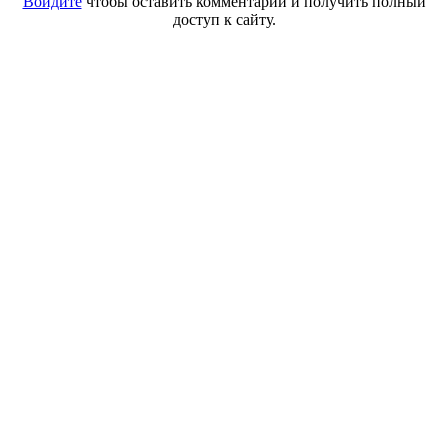
Войдите
чтобы оставить комментарий и получить полный
доступ к сайту.