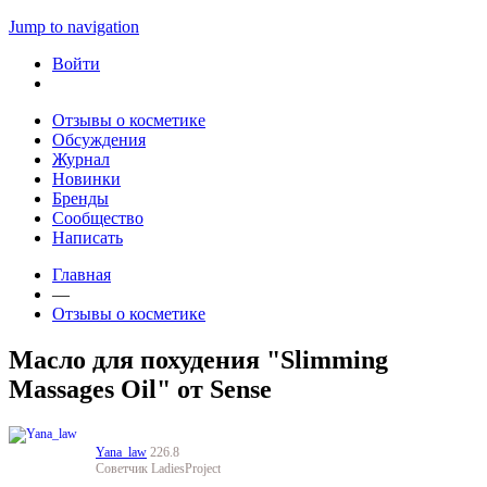
Jump to navigation
Войти
Отзывы о косметике
Обсуждения
Журнал
Новинки
Бренды
Сообщество
Написать
Главная
—
Отзывы о косметике
Масло для похудения "Slimming
Massages Oil" от Sense
Yana_law
226.8
Советчик LadiesProject