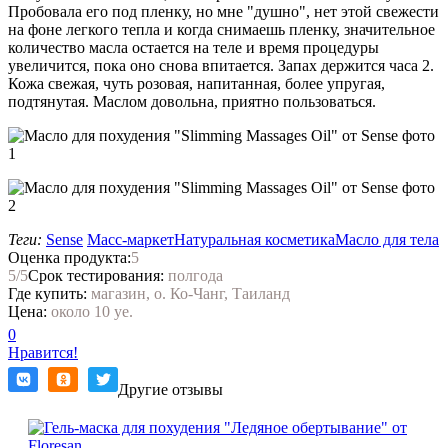
Пробовала его под пленку, но мне "душно", нет этой свежести
на фоне легкого тепла и когда снимаешь пленку, значительное
количество масла остается на теле и время процедуры
увеличится, пока оно снова впитается. Запах держится часа 2.
Кожа свежая, чуть розовая, напитанная, более упругая,
подтянутая. Маслом довольна, приятно пользоваться.
Теги:
Sense
Масс-маркет
Натуральная косметика
Масло для тела
Оценка продукта:
5
5
/5
Срок тестирования:
полгода
Где купить:
магазин, о. Ко-Чанг, Таиланд
Цена:
около 10 ye.
0
Нравится!
Другие отзывы