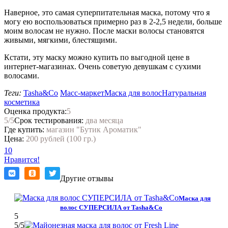
Наверное, это самая суперпитательная маска, потому что я
могу ею воспользоваться примерно раз в 2-2,5 недели, больше
моим волосам не нужно. После маски волосы становятся
живыми, мягкими, блестящими.
Кстати, эту маску можно купить по выгодной цене в
интернет-магазинах. Очень советую девушкам с сухими
волосами.
Теги:
Tasha&Co
Масс-маркет
Маска для волос
Натуральная
косметика
Оценка продукта:
5
5
/5
Срок тестирования:
два месяца
Где купить:
магазин "Бутик Ароматик"
Цена:
200 рублей (100 гр.)
10
Нравится!
Другие отзывы
Маска для
волос СУПЕРСИЛА от Tasha&Co
5
5
/5