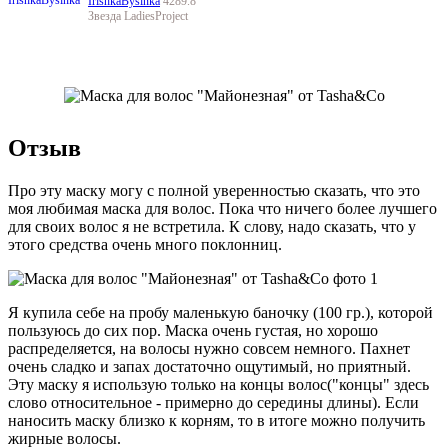
IrishkaBysinka
4289.8
Звезда LadiesProject
Отзыв
Про эту маску могу с полной уверенностью сказать, что это
моя любимая маска для волос. Пока что ничего более лучшего
для своих волос я не встретила. К слову, надо сказать, что у
этого средства очень много поклонниц.
Я купила себе на пробу маленькую баночку (100 гр.), которой
пользуюсь до сих пор. Маска очень густая, но хорошо
распределяется, на волосы нужно совсем немного. Пахнет
очень сладко и запах достаточно ощутимый, но приятный.
Эту маску я использую только на концы волос("концы" здесь
слово относительное - примерно до середины длины). Если
наносить маску близко к корням, то в итоге можно получить
жирные волосы.