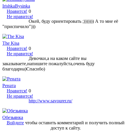
IrishkaBysinka
Нравится!
0
Не нравится!
Окей, буду ориентировать ;))))))) А то мне её
"приспичило")))
The Kisa
Нравится!
0
Не нравится!
Девочки,а на каком сайте вы
заказываете,напишите пожалуйста,очень буду
благодарна)Спасибо)
Рената
Нравится!
0
Не нравится!
http://www.savourer.ru/
Обезьянка
Войдите
чтобы оставить комментарий и получить полный
доступ к сайту.