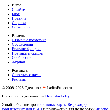
Инфо
О сайте
Блог
Правила
Справка
Соглашение
Разделы
Отзывы о косметике
Обсуждения
Рейтинг брендов
Новинки и скидки
Сообщество
Журнал
Контакты
Связаться с нами
Реклама
© 2008–2026 Сделано с
❤︎
LadiesProject.ru
Все сервисы доставки на
Dostavka.today
Узнайте больше про
топливные карты Вездеход для
юридических лиц и ИП
и приложение для подработки
Яндекс