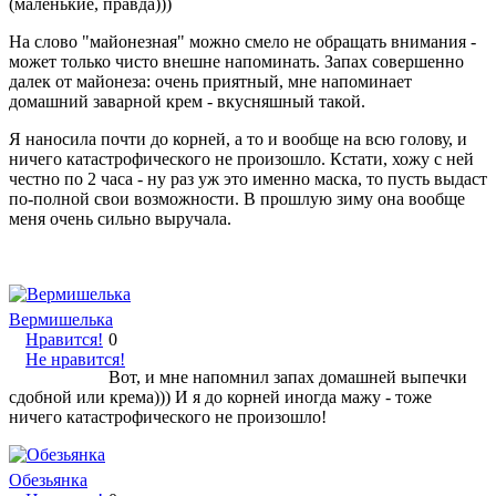
(маленькие, правда)))
На слово "майонезная" можно смело не обращать внимания -
может только чисто внешне напоминать. Запах совершенно
далек от майонеза: очень приятный, мне напоминает
домашний заварной крем - вкусняшный такой.
Я наносила почти до корней, а то и вообще на всю голову, и
ничего катастрофического не произошло. Кстати, хожу с ней
честно по 2 часа - ну раз уж это именно маска, то пусть выдаст
по-полной свои возможности. В прошлую зиму она вообще
меня очень сильно выручала.
Вермишелька
Нравится!
0
Не нравится!
Вот, и мне напомнил запах домашней выпечки
сдобной или крема))) И я до корней иногда мажу - тоже
ничего катастрофического не произошло!
Обезьянка