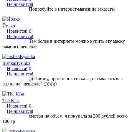
Не нравится!
Попробуйте в интернет-магазине заказать)
Йолко
Нравится!
0
Не нравится!
Тем более в интернете можно купить эту маску
намного дешевле
IrishkaBysinka
Нравится!
0
Не нравится!
;)) Поищу, просто пока искала, натыкалась как
раз не на "дешевле" ;))))))))
The Kisa
Нравится!
0
Не нравится!
смотри на объем, я покупала за 200 рублей всего
100 гр