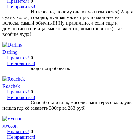
Нравится!
0
Не нравится!
Интересно, почему она mayo называется) А для
сухих волос, говорят, лучшая маска просто майонез на
волосы, самый обычный! Ну правильно, а если еще и
домашний (горчица, масло, желток, лимонный сок), так
вообще чудо!
Darling
Нравится!
0
Не нравится!
надо попробовать...
Roachek
Нравится!
0
Не нравится!
Спасибо за отзыв, масочка заинтересовала, уже
нашла где её заказать 300гр.за 263 руб!
муссон
Нравится!
0
Не нравится!