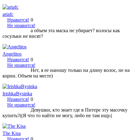
ariafc
Нравится!
0
Не нравится!
а объем эта маска не убирает? волосы как
сосульки не висят?
Angelitos
Нравится!
0
Не нравится!
Нет, я ее наношу только на длину волос, не на
корни. Объем на месте)
IrishkaBysinka
Нравится!
0
Не нравится!
Девушки, кто знает где в Питере эту масочку
купить?((Я что то найти не могу, либо не там ищу.(
The Kisa
Нравится!
0