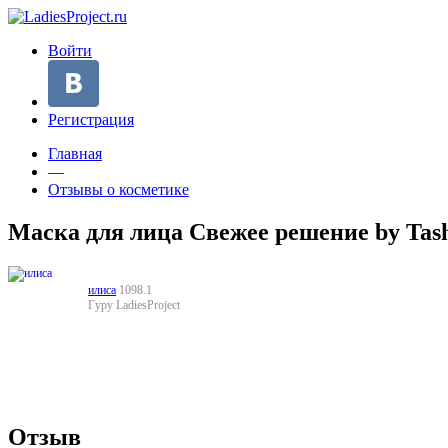
Войти
Регистрация
Главная
—
Отзывы о косметике
Маска для лица Свежее решение by Ta
илиса
1098.1
Гуру LadiesProject
Отзыв