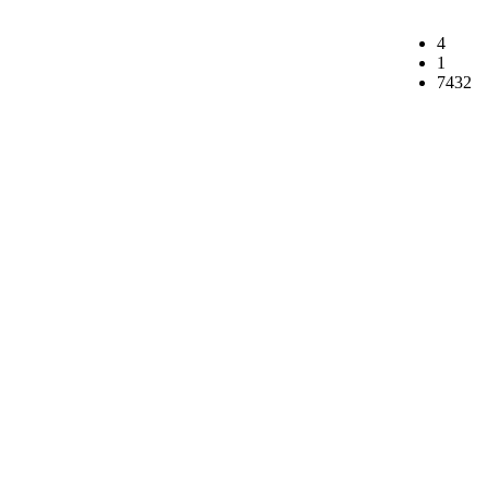
4
1
7432