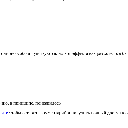
ь они не особо и чувствуются, но вот эффекта как раз хотелось б
анию, в принципе, понравилось.
дите
чтобы оставить комментарий и получить полный доступ к с