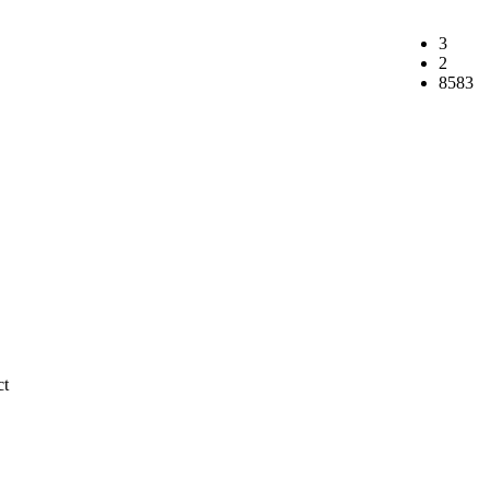
3
2
8583