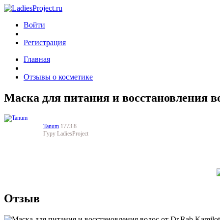
Войти
Регистрация
Главная
—
Отзывы о косметике
Маска для питания и восстановления во
Tanum
1773.8
Гуру LadiesProject
Отзыв