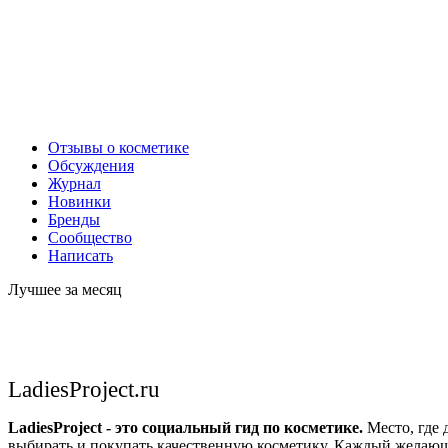
Отзывы о косметике
Обсуждения
Журнал
Новинки
Бренды
Сообщество
Написать
Лучшее за месяц
LadiesProject.ru
LadiesProject - это социальный гид по косметике.
Место, где 
выбирать и покупать качественную косметику. Каждый желающ