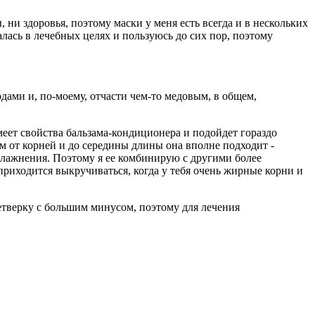
 ни здоровья, поэтому маски у меня есть всегда и в нескольких
лась в лечебных целях и пользуюсь до сих пор, поэтому
дами и, по-моему, отчасти чем-то медовым, в общем,
меет свойства бальзама-кондиционера и подойдет гораздо
м от корней и до середины длины она вполне подходит -
 увлажнения. Поэтому я ее комбинирую с другими более
приходится выкручиваться, когда у тебя очень жирные корни и
 четверку с большим минусом, поэтому для лечения