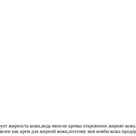
рует жирность кожи,ведь многие кремы откровенно жирнят кожу.
аявлен как крем для жирной кожи,поэтому моя комби-кожа продер