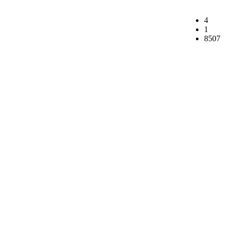
4
1
8507