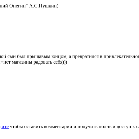
гений Онегин" А.С.Пушкин)
мой сын был прыщавым юнцом, а превратился в привлекательного м
и=нет магазины радовать себя)))
дите
чтобы оставить комментарий и получить полный доступ к с