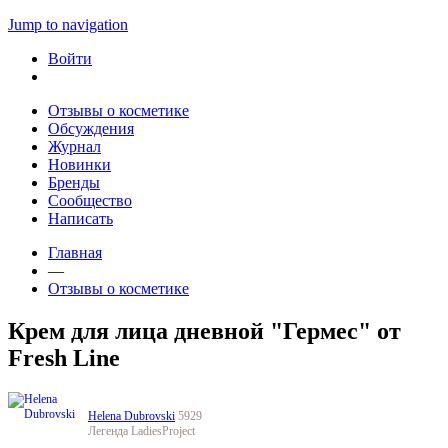
Jump to navigation
Войти
Отзывы о косметике
Обсуждения
Журнал
Новинки
Бренды
Сообщество
Написать
Главная
—
Отзывы о косметике
Крем для лица дневной "Гермес" от
Fresh Line
Helena Dubrovski
5929
Легенда LadiesProject