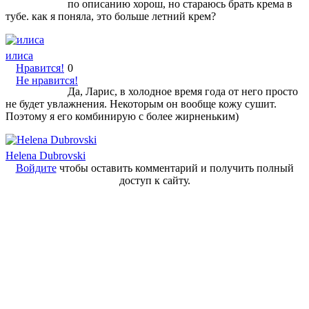
по описанию хорош, но стараюсь брать крема в
тубе. как я поняла, это больше летний крем?
илиса
Нравится!
0
Не нравится!
Да, Ларис, в холодное время года от него просто
не будет увлажнения. Некоторым он вообще кожу сушит.
Поэтому я его комбинирую с более жирненьким)
Helena Dubrovski
Войдите
чтобы оставить комментарий и получить полный
доступ к сайту.