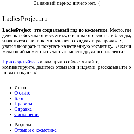
За данный период ничего нет. :(
LadiesProject.ru
LadiesProject - это социальный гид по косметике.
Место, где
девушки обсуждают косметику, оценивают средства и бренды,
знакомятся с новинками, узнают о скидках и распродажах,
учатся выбирать и покупать качественную косметику. Каждый
желающий может стать частью нашего дружного коллектива.
Присоединяйтесь
к нам прямо сейчас, читайте,
комментируйте, делитесь отзывами и идеями, рассказывайте о
новых покупках!
Инфо
О сайте
Блог
Правила
Справка
Соглашение
Разделы
Отзывы о косметике