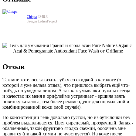
Chispa
2340.3
Звезда LadiesProject
Отзыв
Так мне хотелось заказать губку со скидкой в каталоге (о
которой я уже делала отзыв), что пришлось выбрать ещё что-
нибудь по уходу за лицом. А так как умывалки нужны всегда
и качество их меня в орифлейме устраивает - ершила взять
новинку каталога, тем более рекомендуют для нормальной и
комбинированной кожи (мой случай).
По консистенции гель довольно густой, но из бутылочки без
проблем выдавливается. Цвет сиреневый, прозрачный. Запах -
обалденный, такой фруктово-ягодко-свежий, оооочень мне
нравится (никакой химии не чувствуется). На коже после