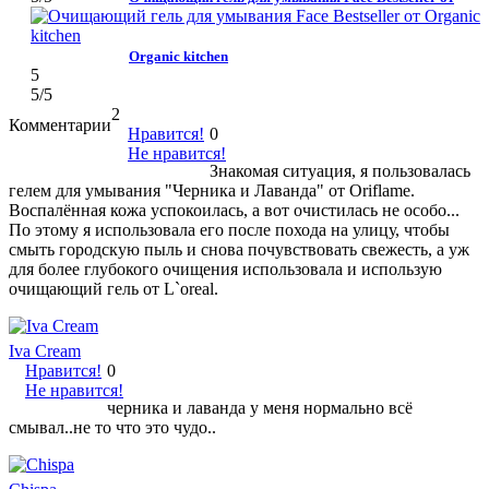
Organic kitchen
5
5
/5
2
Комментарии
Нравится!
0
Не нравится!
Знакомая ситуация, я пользовалась
гелем для умывания "Черника и Лаванда" от Oriflame.
Воспалённая кожа успокоилась, а вот очистилась не особо...
По этому я использовала его после похода на улицу, чтобы
смыть городскую пыль и снова почувствовать свежесть, а уж
для более глубокого очищения использовала и использую
очищающий гель от L`oreal.
Iva Cream
Нравится!
0
Не нравится!
черника и лаванда у меня нормально всё
смывал..не то что это чудо..