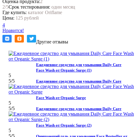
Оценка продукта:
2
2
/5
Срок тестирования:
один месяц
Где купить:
каталог Oriflame
Цена:
125 рублей
4
Нравится!
Другие отзывы
Ежедневное средство для умывания Daily Care
Face Wash от Organic Surge (1)
5
5
/5
Ежедневное средство для умывания Daily Care
Face Wash от Organic Surge
5
5
/5
Ежедневное средство для умывания Daily Care
Face Wash от Organic Surge (2)
5
5
/5
Очищающий гель для умывания Face Bestseller от