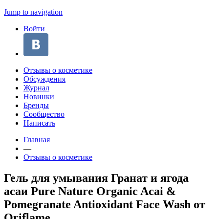
Jump to navigation
Войти
Отзывы о косметике
Обсуждения
Журнал
Новинки
Бренды
Сообщество
Написать
Главная
—
Отзывы о косметике
Гель для умывания Гранат и ягода
асаи Pure Nature Organic Acai &
Pomegranate Antioxidant Face Wash от
Oriflame