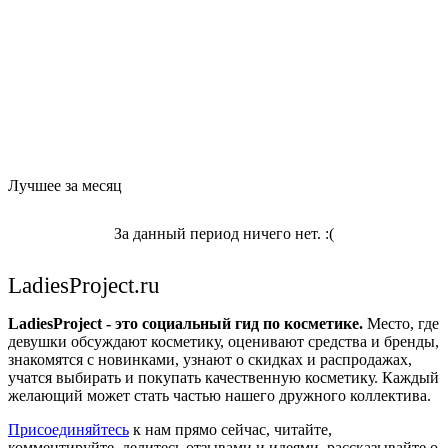
Лучшее за месяц
За данный период ничего нет. :(
LadiesProject.ru
LadiesProject - это социальный гид по косметике.
Место, где
девушки обсуждают косметику, оценивают средства и бренды,
знакомятся с новинками, узнают о скидках и распродажах,
учатся выбирать и покупать качественную косметику. Каждый
желающий может стать частью нашего дружного коллектива.
Присоединяйтесь
к нам прямо сейчас, читайте,
комментируйте, делитесь отзывами и идеями, рассказывайте о