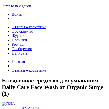
Jump to navigation
Войти
Отзывы о косметике
Обсуждения
Журнал
Новинки
Бренды
Сообщество
Написать
Главная
—
Отзывы о косметике
Ежедневное средство для умывания
Daily Care Face Wash от Organic Surge
(1)
TESLA
5490.3