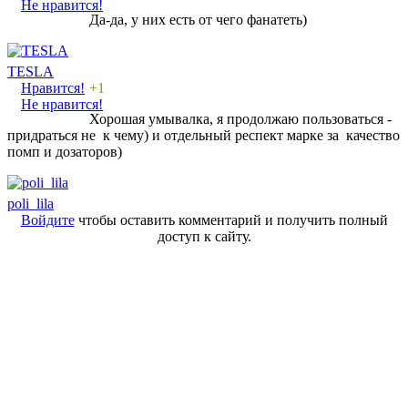
Не нравится!
Да-да, у них есть от чего фанатеть)
TESLA
Нравится!
+1
Не нравится!
Хорошая умывалка, я продолжаю пользоваться -
придраться не к чему) и отдельный респект марке за качество
помп и дозаторов)
poli_lila
Войдите
чтобы оставить комментарий и получить полный
доступ к сайту.