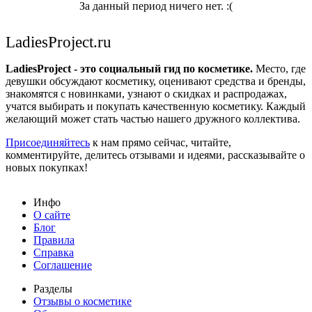
За данный период ничего нет. :(
LadiesProject.ru
LadiesProject - это социальный гид по косметике.
Место, где
девушки обсуждают косметику, оценивают средства и бренды,
знакомятся с новинками, узнают о скидках и распродажах,
учатся выбирать и покупать качественную косметику. Каждый
желающий может стать частью нашего дружного коллектива.
Присоединяйтесь
к нам прямо сейчас, читайте,
комментируйте, делитесь отзывами и идеями, рассказывайте о
новых покупках!
Инфо
О сайте
Блог
Правила
Справка
Соглашение
Разделы
Отзывы о косметике