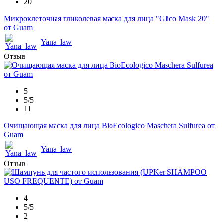
20
Микроклеточная гликолевая маска для лица "Glico Mask 20"
от Guam
Yana_law
Отзыв
5
5/5
11
Очищающая маска для лица BioEcologico Maschera Sulfurea от
Guam
Yana_law
Отзыв
4
5/5
2