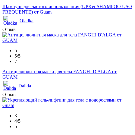
Шампунь для частого использования (UPKer SHAMPOO USO
FREQUENTE) от Guam
Oladka
Отзыв
5
5/5
7
Антицеллюлитная маска для тела FANGHI D'ALGA от
GUAM
Dalida
Отзыв
3
4/5
5