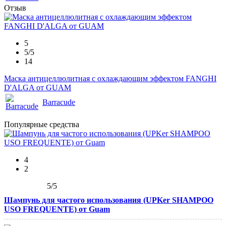
Отзыв
5
5/5
14
Маска антицеллюлитная с охлаждающим эффектом FANGHI
D'ALGA от GUAM
Barracude
Популярные средства
4
2
5
/5
Шампунь для частого использования (UPKer SHAMPOO
USO FREQUENTE) от Guam