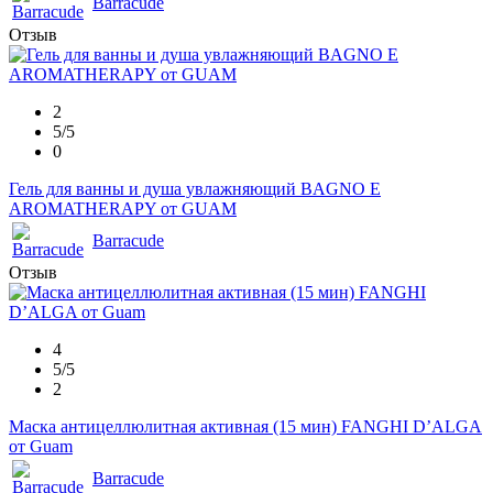
Barracude
Отзыв
2
5/5
0
Гель для ванны и душа увлажняющий BAGNO E
AROMATHERAPY от GUAM
Barracude
Отзыв
4
5/5
2
Маска антицеллюлитная активная (15 мин) FANGHI D’ALGA
от Guam
Barracude