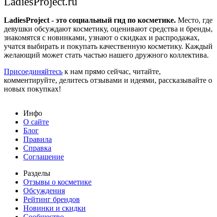
LadiesProject.ru
LadiesProject - это социальный гид по косметике.
Место, где
девушки обсуждают косметику, оценивают средства и бренды,
знакомятся с новинками, узнают о скидках и распродажах,
учатся выбирать и покупать качественную косметику. Каждый
желающий может стать частью нашего дружного коллектива.
Присоединяйтесь
к нам прямо сейчас, читайте,
комментируйте, делитесь отзывами и идеями, рассказывайте о
новых покупках!
Инфо
О сайте
Блог
Правила
Справка
Соглашение
Разделы
Отзывы о косметике
Обсуждения
Рейтинг брендов
Новинки и скидки
Сообщество