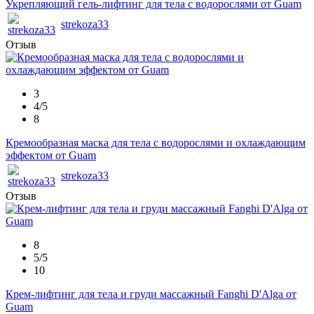
Укрепляющий гель-лифтинг для тела с водорослями от Guam
strekoza33
Отзыв
3
4/5
8
Кремообразная маска для тела с водорослями и охлаждающим
эффектом от Guam
strekoza33
Отзыв
8
5/5
10
Крем-лифтинг для тела и груди массажный Fanghi D'Alga от
Guam