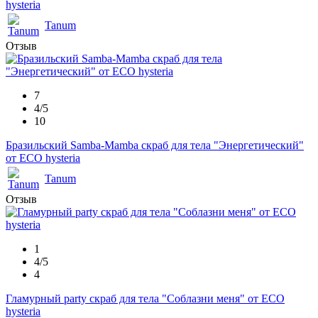
hysteria
Tanum
Отзыв
7
4/5
10
Бразильский Samba-Mamba скраб для тела "Энергетический"
от ECO hysteria
Tanum
Отзыв
1
4/5
4
Гламурный party скраб для тела "Соблазни меня" от ECO
hysteria