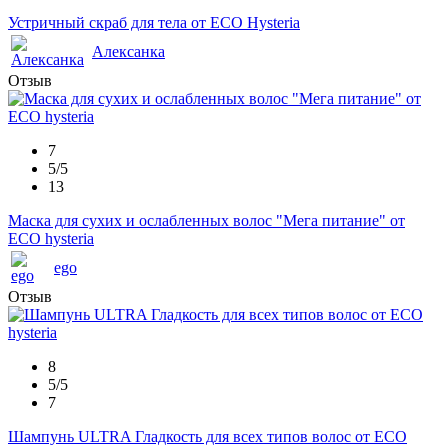
Устричный скраб для тела от ECO Hysteria
Алексанка
Отзыв
7
5/5
13
Маска для сухих и ослабленных волос "Мега питание" от
ECO hysteria
ego
Отзыв
8
5/5
7
Шампунь ULTRA Гладкость для всех типов волос от ECO