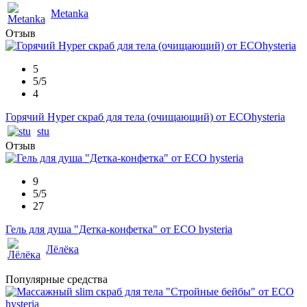
Metanka
Отзыв
5
5/5
4
Горячий Hyper скраб для тела (очищающий) от ECOhysteria
stu
Отзыв
9
5/5
27
Гель для душа "Детка-конфетка" от ECO hysteria
Лёлёка
Популярные средства