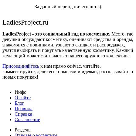
За данный период ничего нет. :(
LadiesProject.ru
LadiesProject - это социальный гид по косметике.
Место, где
девушки обсуждают косметику, оценивают средства и бренды,
знакомятся с новинками, узнают о скидках и распродажах,
учатся выбирать и покупать качественную косметику. Каждый
желающий может стать частью нашего дружного коллектива.
Присоединяйтесь
к нам прямо сейчас, читайте,
комментируйте, делитесь отзывами и идеями, рассказывайте о
новых покупках!
Инфо
О сайте
Блог
Правила
Справка
Соглашение
Разделы
Отзывы о косметике