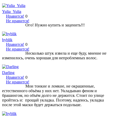
Yulia_Yulia
Нравится!
0
Не нравится!
Ого! Нужно купить и заценить!!!
byblik
Нравится!
0
Не нравится!
Несколько штук извела и еще буду, мнение не
изменилось, очень хорошая для непроблемных волос.
Darling
Нравится!
0
Не нравится!
Мои тонкие и ломкие, не окрашенные,
естественного объёма у них нет. Укладываю феном и
брашингом, но объём долго не держится. Стоит по улице
пройтись и: прощай укладка. Поэтому, надеюсь, укладка
после этой маски будет держаться подольше.