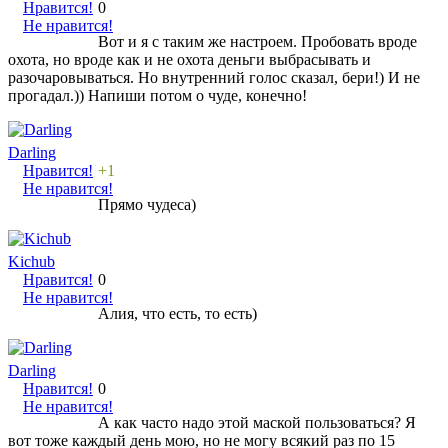
Нравится!
0
Не нравится!
Вот и я с таким же настроем. Пробовать вроде
охота, но вроде как и не охота деньги выбрасывать и
разочаровываться. Но внутренний голос сказал, бери!) И не
прогадал.)) Напиши потом о чуде, конечно!
Darling
Нравится!
+1
Не нравится!
Прямо чудеса)
Kichub
Нравится!
0
Не нравится!
Алия, что есть, то есть)
Darling
Нравится!
0
Не нравится!
А как часто надо этой маской пользоваться? Я
вот тоже каждый день мою, но не могу всякий раз по 15