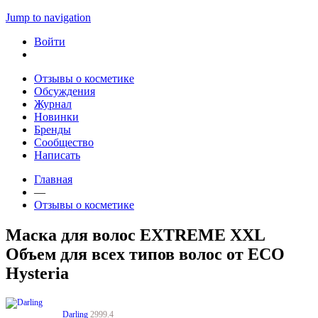
Jump to navigation
Войти
Отзывы о косметике
Обсуждения
Журнал
Новинки
Бренды
Сообщество
Написать
Главная
—
Отзывы о косметике
Маска для волос EXTREME XXL
Объем для всех типов волос от ECO
Hysteria
Darling
2999.4