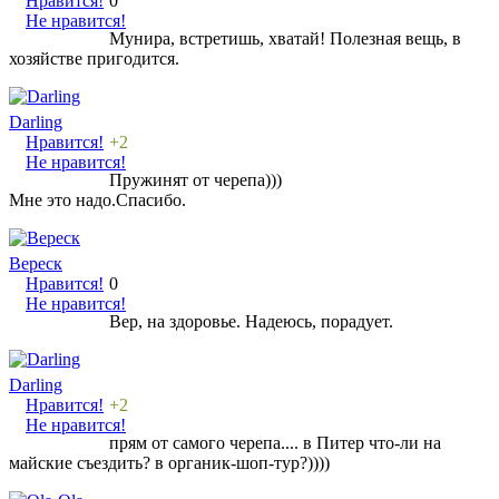
Нравится!
0
Не нравится!
Мунира, встретишь, хватай! Полезная вещь, в
хозяйстве пригодится.
Darling
Нравится!
+2
Не нравится!
Пружинят от черепа)))
Мне это надо.Спасибо.
Вереск
Нравится!
0
Не нравится!
Вер, на здоровье. Надеюсь, порадует.
Darling
Нравится!
+2
Не нравится!
прям от самого черепа.... в Питер что-ли на
майские съездить? в органик-шоп-тур?))))