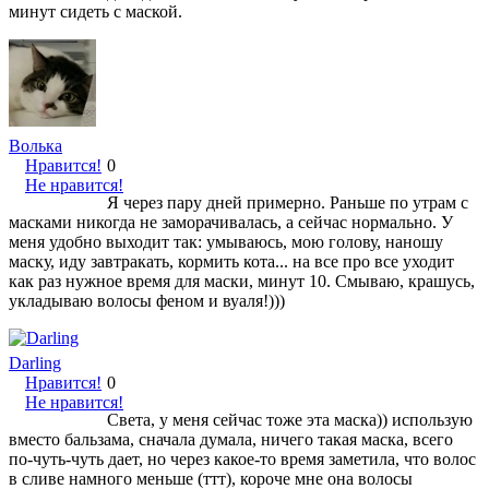
минут сидеть с маской.
Волька
Нравится!
0
Не нравится!
Я через пару дней примерно. Раньше по утрам с
масками никогда не заморачивалась, а сейчас нормально. У
меня удобно выходит так: умываюсь, мою голову, наношу
маску, иду завтракать, кормить кота... на все про все уходит
как раз нужное время для маски, минут 10. Смываю, крашусь,
укладываю волосы феном и вуаля!)))
Darling
Нравится!
0
Не нравится!
Света, у меня сейчас тоже эта маска)) использую
вместо бальзама, сначала думала, ничего такая маска, всего
по-чуть-чуть дает, но через какое-то время заметила, что волос
в сливе намного меньше (ттт), короче мне она волосы