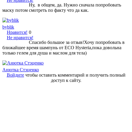
Не нравится!
Ну, в общем, да. Нужно сначала попробовать
маску потом смотреть по факту что да как.
byblik
Нравится!
0
Не нравится!
Спасибо большое за отзыв!Хочу попробовать в
ближайшее время шампунь от ECO Hysteria,пока довольна
только гелем для душа и маслом для тела)
Анютка Стэценко
Войдите
чтобы оставить комментарий и получить полный
доступ к сайту.