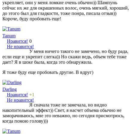
укрепляет, они у меня ломкие очень обычно)) Шампунь
сейчас их же для окрашенных волос, очень мягкий, хороший,
до этого был для гладкости, тоже понра, писала отзыв))
Короче, буду пробовать еще!
Tanum
Нравится!
0
Не нравится!
У меня ничего такого не замечено, но буду рада,
если еще и укрепит слегка)) Но скажи ведь, объем тебе тоже
дает? Я в шоке была, когда это обнаружила.
Я тоже буду еще пробовать другие. В вдруг)
Darling
Нравится!
+1
Не нравится!
Я сначала тоже не замечала, но видно
накопительный эффект)) Свет, я насчет объема обычно не
заморачиваюсь, мне это неважно, но сегодня присмотрюсь,
когда помою голову)))