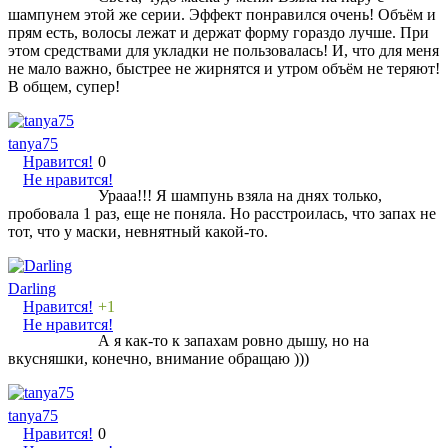
шампунем этой же серии. Эффект понравился очень! Объём и
прям есть, волосы лежат и держат форму гораздо лучше. При
этом средствами для укладки не пользовалась! И, что для меня
не мало важно, быстрее не жирнятся и утром объём не теряют!
В общем, супер!
tanya75
Нравится!
0
Не нравится!
Урааа!!! Я шампунь взяла на днях только,
пробовала 1 раз, еще не поняла. Но расстроилась, что запах не
тот, что у маски, невнятный какой-то.
Darling
Нравится!
+1
Не нравится!
А я как-то к запахам ровно дышу, но на
вкусняшки, конечно, внимание обращаю )))
tanya75
Нравится!
0