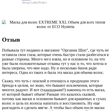
Звезда LadiesProject
Отзыв
Побывала тут недавно в магазине "Органик Шоп", где чуть не
оставила свои глаза, которые очень быстро стали разбегаться в
разные стороны. Много чего взяла, но в основном то, на что
уже были положительные отзывы тут у нас и то, что хотела и
была уверена, что мне надо. Ну и несколько банок ради
интереса. Одна из таких и была эта маска для объема волос.
Скажу, что чуть с опаской я отношусь к продукции этого
бренда в целом, но знаю, что бывают исключения, которые
многих радуют. И вот (тадададааам!!) наконец-то есть маска,
от которой бывает объем! Раньше это казалось сказкой,
потому как маски в основном бывают для крашеных и сухих
волос и цель их волосы напитать и восстановить. Ну еще
разгладить и сделать мягче. А чтобы был объем после маски