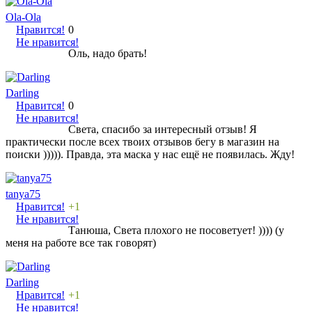
Ola-Ola
Нравится!
0
Не нравится!
Оль, надо брать!
Darling
Нравится!
0
Не нравится!
Света, спасибо за интересный отзыв! Я
практически после всех твоих отзывов бегу в магазин на
поиски ))))). Правда, эта маска у нас ещё не появилась. Жду!
tanya75
Нравится!
+1
Не нравится!
Танюша, Света плохого не посоветует! )))) (у
меня на работе все так говорят)
Darling
Нравится!
+1
Не нравится!