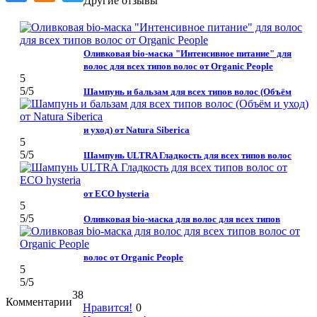
Другие отзывы
Оливковая bio-маска "Интенсивное питание" для
волос для всех типов волос от Organic People
5
5
/5
Шампунь и бальзам для всех типов волос (Объём
и уход) от Natura Siberica
5
5
/5
Шампунь ULTRA Гладкость для всех типов волос
от ECO hysteria
5
5
/5
Оливковая bio-маска для волос для всех типов
волос от Organic People
5
5
/5
38
Комментарии
Нравится!
0