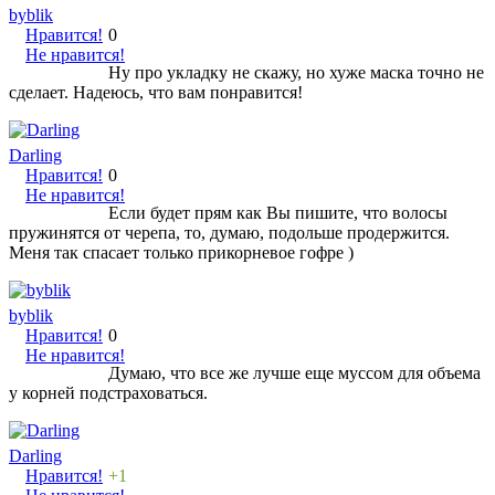
byblik
Нравится!
0
Не нравится!
Ну про укладку не скажу, но хуже маска точно не
сделает. Надеюсь, что вам понравится!
Darling
Нравится!
0
Не нравится!
Если будет прям как Вы пишите, что волосы
пружинятся от черепа, то, думаю, подольше продержится.
Меня так спасает только прикорневое гофре )
byblik
Нравится!
0
Не нравится!
Думаю, что все же лучше еще муссом для объема
у корней подстраховаться.
Darling
Нравится!
+1