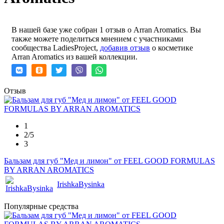
В нашей базе уже собран 1 отзыв о Arran Aromatics. Вы
также можете поделиться мнением с участниками
сообщества LadiesProject,
добавив отзыв
о косметике
Arran Aromatics из вашей коллекции.
Отзыв
1
2/5
3
Бальзам для губ "Мед и лимон" от FEEL GOOD FORMULAS
BY ARRAN AROMATICS
IrishkaBysinka
Популярные средства