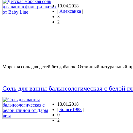
19.04.2018
|
Алексанка
|
3
2
Морская соль для детей без добавок. Отличный натуральный п
Соль для ванны бальнеологическая с белой г
13.01.2018
|
Solnce1988
|
0
2