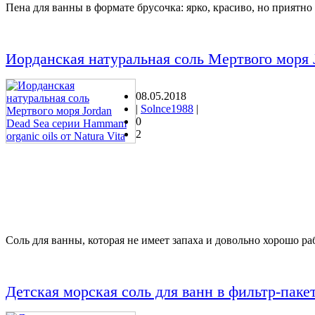
Пена для ванны в формате брусочка: ярко, красиво, но приятно
Иорданская натуральная соль Мертвого моря J
08.05.2018
|
Solnce1988
|
0
2
Соль для ванны, которая не имеет запаха и довольно хорошо раб
Детская морская соль для ванн в фильтр-пакет