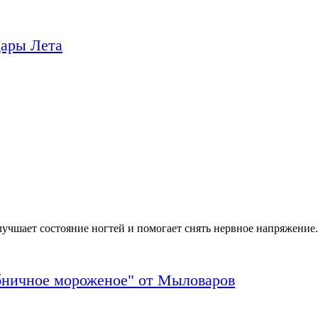
Дары Лета
учшает состояние ногтей и помогает снять нервное напряжение.
бничное мороженое" от Мыловаров