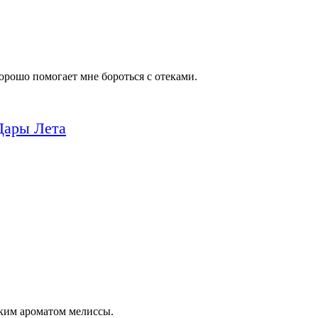
хорошо помогает мне бороться с отеками.
 Дары Лета
рким ароматом мелиссы.