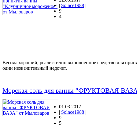
|
Solnce1988
|
9
4
Весьма хороший, реалистично выполненное средство для приня
один незначительный недочет.
Морская соль для ванны "ФРУКТОВАЯ ВАЗА
01.03.2017
|
Solnce1988
|
9
5