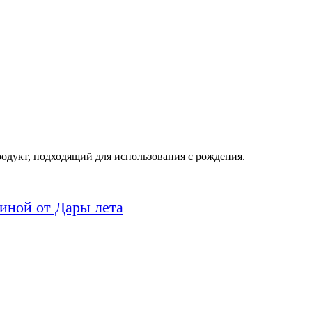
родукт, подходящий для использования с рождения.
линой от Дары лета