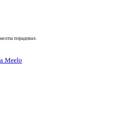
асоты порадовал.
a Meelo