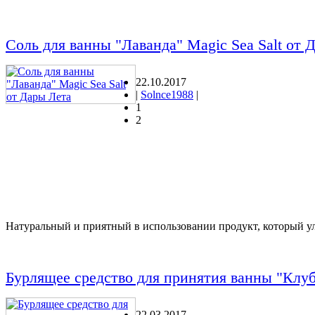
Соль для ванны "Лаванда" Magic Sea Salt от 
22.10.2017
|
Solnce1988
|
1
2
Натуральный и приятный в использовании продукт, который ул
Бурлящее средство для принятия ванны "Клу
22.03.2017