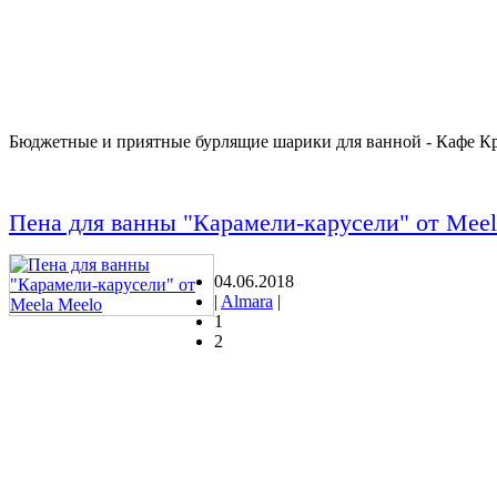
Бюджетные и приятные бурлящие шарики для ванной - Кафе Кр
Пена для ванны "Карамели-карусели" от Meel
04.06.2018
|
Almara
|
1
2