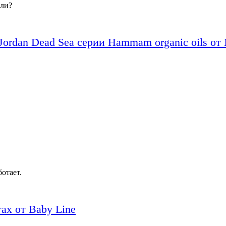
 ли?
ordan Dead Sea серии Hammam organic oils от N
отает.
ах от Baby Line