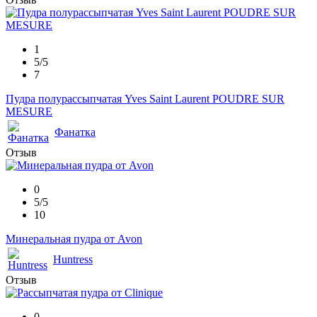
1
5/5
7
Пудра полурассыпчатая Yves Saint Laurent POUDRE SUR
MESURE
Фанатка
Отзыв
0
5/5
10
Минеральная пудра от Avon
Huntress
Отзыв
0