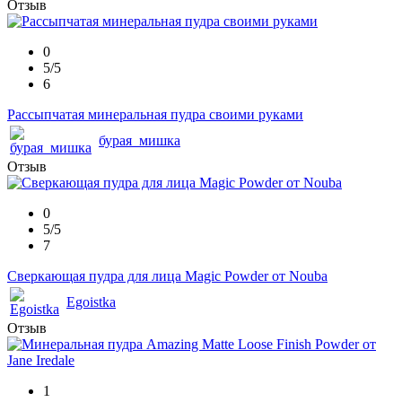
Отзыв
0
5/5
6
Рассыпчатая минеральная пудра своими руками
бурая_мишка
Отзыв
0
5/5
7
Сверкающая пудра для лица Magic Powder от Nouba
Egoistka
Отзыв
1