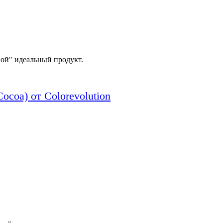
вой" идеальный продукт.
coa) от Colorevolution