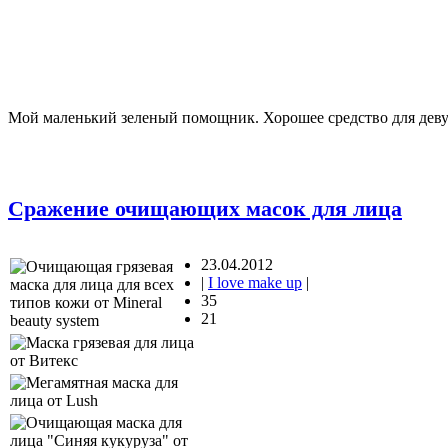
Мой маленький зеленый помощник. Хорошее средство для деву
Сражение очищающих масок для лица
23.04.2012
|
I love make up
|
35
21