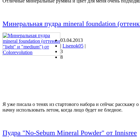
Отличные минеральные румяна и цвет для меня очень подходящ
Минеральная пудра mineral foundation (оттенки
03.04.2013
|
Lisenok05
|
3
8
Я уже писала о тенях из стартового набора и сейчас расскажу о 
начну использовать летом, когда лицо будет не бледное.
Пудра "No-Sebum Mineral Powder" от Innisree