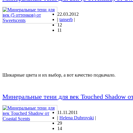
22.03.2012
|
tanserb
|
12
11
Шикарные цвета и их выбор, а вот качество подкачало.
Минеральные тени для век Touched Shadow от 
11.11.2011
|
Helena Dubrovski
|
29
14