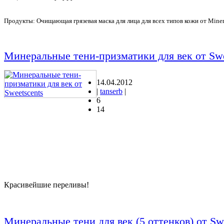
Продукты: Очищающая грязевая маска для лица для всех типов кожи от Mineral
Минеральные тени-призматики для век от Swe
14.04.2012
|
tanserb
|
6
14
Красивейшие переливы!
Минеральные тени для век (5 оттенков) от Sw