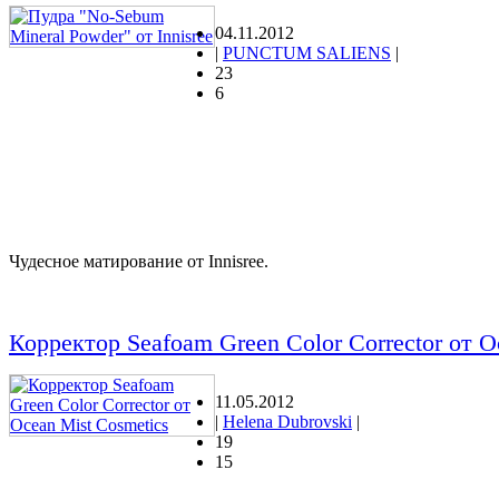
04.11.2012
|
PUNCTUM SALIENS
|
23
6
Чудесное матирование от Innisree.
Корректор Seafoam Green Color Corrector от O
11.05.2012
|
Helena Dubrovski
|
19
15