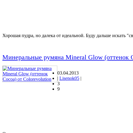
Хорошая пудра, но далека от идеальной. Буду дальше искать "с
Минеральные румяна Mineral Glow (оттенок Co
03.04.2013
|
Lisenok05
|
3
9