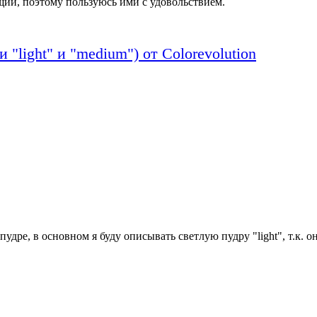
ий, поэтому пользуюсь ими с удовольствием.
 "light" и "medium") от Colorevolution
пудре, в основном я буду описывать светлую пудру "light", т.к. 