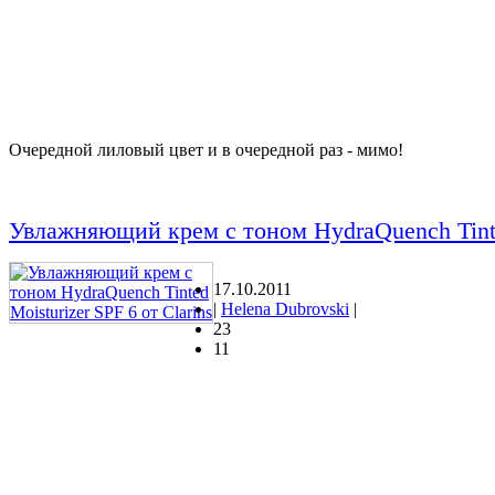
Очередной лиловый цвет и в очередной раз - мимо!
Увлажняющий крем с тоном HydraQuench Tinted
17.10.2011
|
Helena Dubrovski
|
23
11