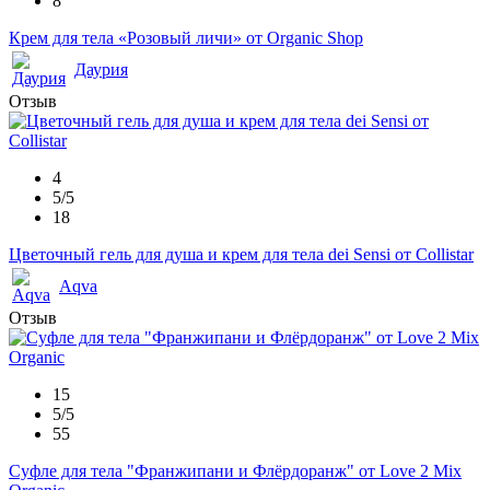
8
Крем для тела «Розовый личи» от Organic Shop
Даурия
Отзыв
4
5/5
18
Цветочный гель для душа и крем для тела dei Sensi от Collistar
Aqva
Отзыв
15
5/5
55
Суфле для тела "Франжипани и Флёрдоранж" от Love 2 Mix