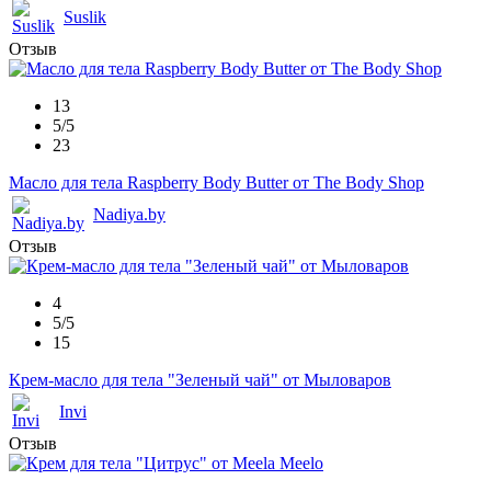
Suslik
Отзыв
13
5/5
23
Масло для тела Raspberry Body Butter от The Body Shop
Nadiya.by
Отзыв
4
5/5
15
Крем-масло для тела "Зеленый чай" от Мыловаров
Invi
Отзыв