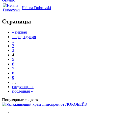
Organic
Helena Dubrovski
Страницы
« первая
‹ предыдущая
1
2
3
4
5
6
7
8
9
…
следующая ›
последняя »
Популярные средства
1