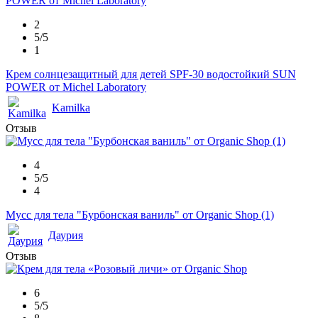
2
5/5
1
Крем солнцезащитный для детей SPF-30 водостойкий SUN
POWER от Michel Laboratory
Kamilka
Отзыв
4
5/5
4
Мусс для тела "Бурбонская ваниль" от Organic Shop (1)
Даурия
Отзыв
6
5/5