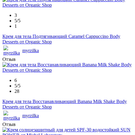
3
5/5
1
Крем для тела Подтягивающий Caramel Cappuccino Body
Desserts от Organic Shop
myrzilka
Отзыв
6
5/5
28
Крем для тела Восстанавливающий Banana Milk Shake Body
Desserts от Organic Shop
myrzilka
Отзыв