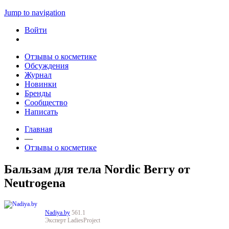
Jump to navigation
Войти
Отзывы о косметике
Обсуждения
Журнал
Новинки
Бренды
Сообщество
Написать
Главная
—
Отзывы о косметике
Бальзам для тела Nordic Berry от
Neutrogena
Nadiya.by
561.1
Эксперт LadiesProject