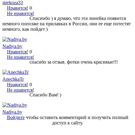
strekoza33
Нравится!
0
Не нравится!
Спасиибо ) я думаю, что эта линейка появится
немного попозже на прилавках в России, они ее еще потестят
немного, как пойдет )
Nadiya.by
Нравится!
0
Не нравится!
спасибо за отзыв. фотки очень красивые!!!
AnechkaTr
Нравится!
0
Не нравится!
Спасибо Вам! )
Nadiya.by
Войдите
чтобы оставить комментарий и получить полный
доступ к сайту.