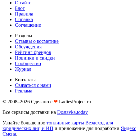
О сайте
Блог
Правила
Справка
Соглашение
Разделы
Отзывы о косметике
Обсуждения
Рейтинг брендов
Новинки и скидки
Сообщество
Журнал
Контакты
Связаться с нами
Реклама
© 2008–2026 Сделано с
❤︎
LadiesProject.ru
Все сервисы доставки на
Dostavka.today
Узнайте больше про
топливные карты Вездеход для
юридических лиц и ИП
и приложение для подработки
Яндекс
Смена
.