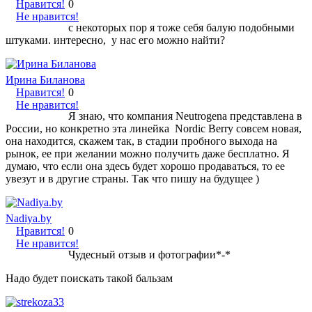
Нравится!
0
Не нравится!
с некоторых пор я тоже себя балую подобными
штуками. интересно, у нас его можно найти?
Ирина Биланова
Нравится!
0
Не нравится!
Я знаю, что компания Neutrogena представлена в
России, но конкретно эта линейка Nordic Berry совсем новая,
она находится, скажем так, в стадии пробного выхода на
рынок, ее при желании можно получить даже бесплатно. Я
думаю, что если она здесь будет хорошо продаваться, то ее
увезут и в другие страны. Так что пишу на будущее )
Nadiya.by
Нравится!
0
Не нравится!
Чудесный отзыв и фотографии*-*
Надо будет поискать такой бальзам