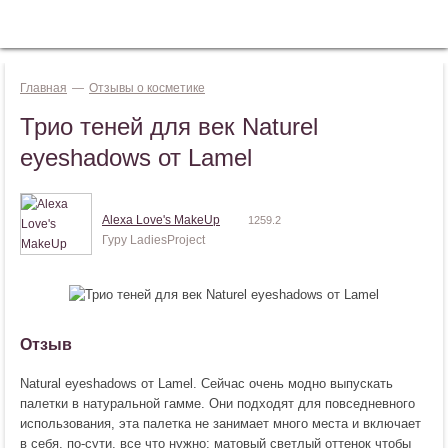
Jump to navigation
ВОЙТИ
Главная
—
Отзывы о косметике
Трио теней для век Naturel
eyeshadows от Lamel
Alexa Love's MakeUp
1259.2
Гуру LadiesProject
Отзыв
Natural eyeshadows от Lamel. Сейчас очень модно выпускать
палетки в натуральной гамме. Они подходят для повседневного
использования, эта палетка не занимает много места и включает
в себя, по-сути, все что нужно: матовый светлый оттенок чтобы