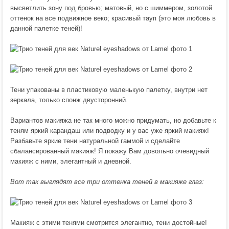
высветлить зону под бровью; матовый, но с шиммером, золотой
оттенок на все подвижное веко; красивый тауп (это моя любовь в
данной палетке теней)!
Тени упакованы в пластиковую маленькую палетку, внутри нет
зеркала, только спонж двусторонний.
Вариантов макияжа не так много можно придумать, но добавьте к
теням яркий карандаш или подводку и у вас уже яркий макияж!
Разбавьте яркие тени натуральной гаммой и сделайте
сбалансированный макияж! Я покажу Вам довольно очевидный
макияж с ними, элегантный и дневной.
Вот так выглядят все три оттенка теней в макияже глаз:
Макияж с этими тенями смотрится элегантно, тени достойные!