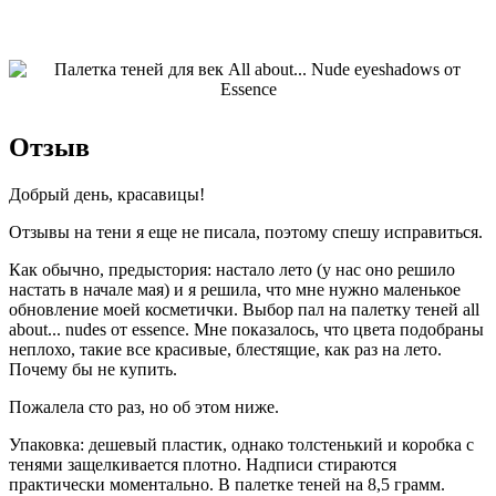
Отзыв
Добрый день, красавицы!
Отзывы на тени я еще не писала, поэтому спешу исправиться.
Как обычно, предыстория: настало лето (у нас оно решило
настать в начале мая) и я решила, что мне нужно маленькое
обновление моей косметички. Выбор пал на палетку теней all
about... nudes от essence. Мне показалось, что цвета подобраны
неплохо, такие все красивые, блестящие, как раз на лето.
Почему бы не купить.
Пожалела сто раз, но об этом ниже.
Упаковка: дешевый пластик, однако толстенький и коробка с
тенями защелкивается плотно. Надписи стираются
практически моментально. В палетке теней на 8,5 грамм.