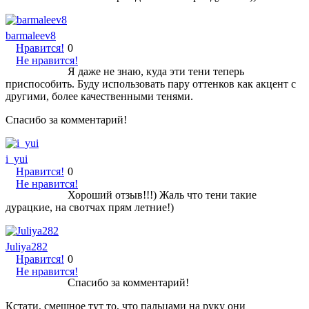
barmaleev8
Нравится!
0
Не нравится!
Я даже не знаю, куда эти тени теперь
приспособить. Буду использовать пару оттенков как акцент с
другими, более качественными тенями.
Спасибо за комментарий!
i_yui
Нравится!
0
Не нравится!
Хороший отзыв!!!) Жаль что тени такие
дурацкие, на свотчах прям летние!)
Juliya282
Нравится!
0
Не нравится!
Спасибо за комментарий!
Кстати, смешное тут то, что пальцами на руку они