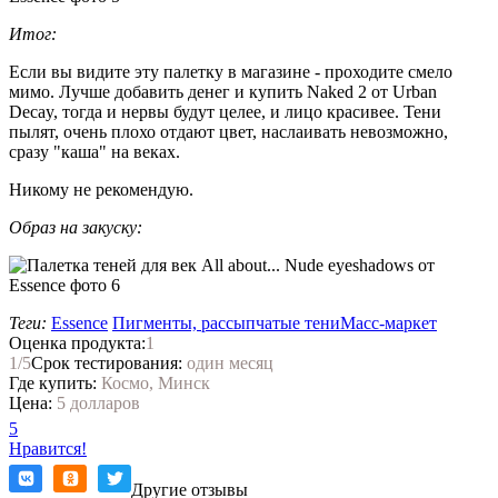
Итог:
Если вы видите эту палетку в магазине - проходите смело
мимо. Лучше добавить денег и купить Naked 2 от Urban
Decay, тогда и нервы будут целее, и лицо красивее. Тени
пылят, очень плохо отдают цвет, наслаивать невозможно,
сразу "каша" на веках.
Никому не рекомендую.
Образ на закуску:
Теги:
Essence
Пигменты, рассыпчатые тени
Масс-маркет
Оценка продукта:
1
1
/5
Срок тестирования:
один месяц
Где купить:
Космо, Минск
Цена:
5 долларов
5
Нравится!
Другие отзывы