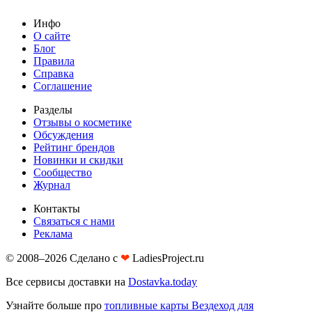
Инфо
О сайте
Блог
Правила
Справка
Соглашение
Разделы
Отзывы о косметике
Обсуждения
Рейтинг брендов
Новинки и скидки
Сообщество
Журнал
Контакты
Связаться с нами
Реклама
© 2008–2026 Сделано с
❤︎
LadiesProject.ru
Все сервисы доставки на
Dostavka.today
Узнайте больше про
топливные карты Вездеход для