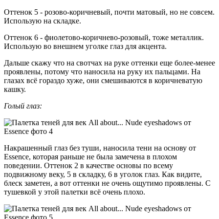
Оттенок 5 - розово-коричневый, почти матовый, но не совсем.
Использую на складке.
Оттенок 6 - фиолетово-коричнево-розовый, тоже металлик.
Использую во внешнем уголке глаз для акцента.
Дальше скажу что на свотчах на руке оттенки еще более-менее
проявлены, потому что наносила на руку их пальцами. На
глазах всё гораздо хуже, они смешиваются в коричневатую
кашку.
Голый глаз:
Накрашенный глаз без туши, наносила тени на основу от
Essence, которая раньше не была замечена в плохом
поведении. Оттенок 2 в качестве основы по всему
подвижному веку, 5 в складку, 6 в уголок глаз. Как видите,
блеск заметен, а вот оттенки не очень ощутимо проявлены. С
тушевкой у этой палетки всё очень плохо.