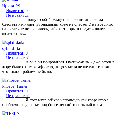
Ирина_29
Нравится!
0
Не нравится!
ношу с собой, мажу нос в конце дня, когда
блестеть начинает и тональный крем не спасает :) на все лицо
наносить не понравилось, забивает поры и подчеркивает
шелушения...
splat_daria
Нравится!
0
Не нравится!
А мне он понравился. Очень-очень. Даже летов в
жару было с ним комфортно, лицо у меня не шелушится так
что таких проблем не было.
Phoebe_Turner
Нравится!
0
Не нравится!
Я этот мусс сейчас использую как корректор а
проблемные участки под более легкий тональный крем.