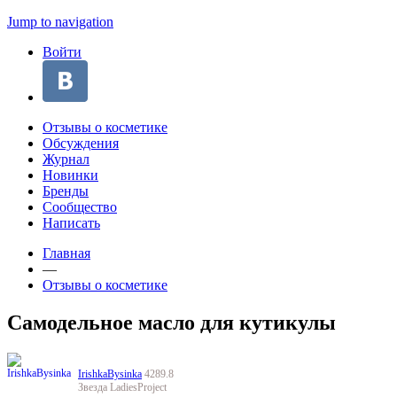
Jump to navigation
Войти
Отзывы о косметике
Обсуждения
Журнал
Новинки
Бренды
Сообщество
Написать
Главная
—
Отзывы о косметике
Самодельное масло для кутикулы
IrishkaBysinka
4289.8
Звезда LadiesProject