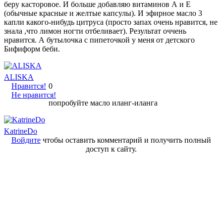
беру касторовое. И больше добавляю витаминов А и Е
(обычные красные и желтые капсулы). И эфирное масло 3
капли какого-нибудь цитруса (просто запах очень нравится, не
знала ,что лимон ногти отбеливает). Результат оччень
нравится. А бутылочка с пипеточкой у меня от детского
Бифиформ беби.
ALISKA
Нравится!
0
Не нравится!
попробуйте масло иланг-иланга
KatrineDo
Войдите
чтобы оставить комментарий и получить полный
доступ к сайту.