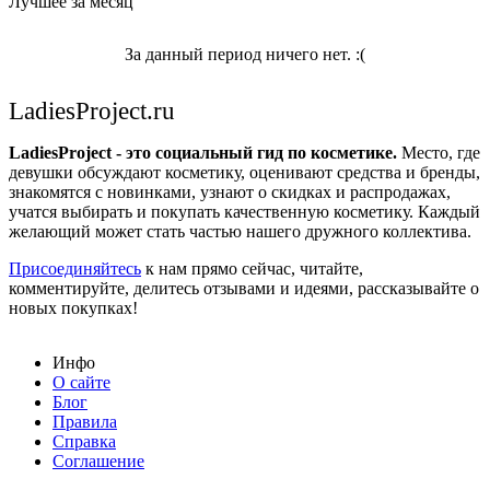
Лучшее за месяц
За данный период ничего нет. :(
LadiesProject.ru
LadiesProject - это социальный гид по косметике.
Место, где
девушки обсуждают косметику, оценивают средства и бренды,
знакомятся с новинками, узнают о скидках и распродажах,
учатся выбирать и покупать качественную косметику. Каждый
желающий может стать частью нашего дружного коллектива.
Присоединяйтесь
к нам прямо сейчас, читайте,
комментируйте, делитесь отзывами и идеями, рассказывайте о
новых покупках!
Инфо
О сайте
Блог
Правила
Справка
Соглашение