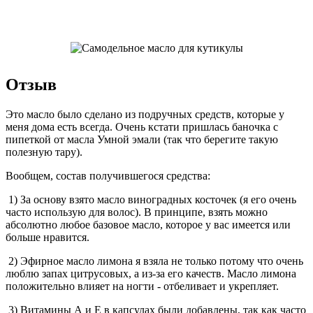
Отзыв
Это масло было сделано из подручных средств, которые у
меня дома есть всегда. Очень кстати пришлась баночка с
пипеткой от масла Умной эмали (так что берегите такую
полезную тару).
Вообщем, состав получившегося средства:
1) За основу взято масло виноградных косточек (я его очень
часто использую для волос). В принципе, взять можно
абсолютно любое базовое масло, которое у вас имеется или
больше нравится.
2) Эфирное масло лимона я взяла не только потому что очень
люблю запах цитрусовых, а из-за его качеств. Масло лимона
положительно влияет на ногти - отбеливает и укрепляет.
3) Витамины А и Е в капсулах были добавлены, так как часто