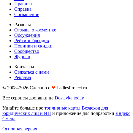
Правила
Справка
Соглашение
Разделы
Отзывы о косметике
Обсуждения
Рейтинг брендов
Новинки и скидки
Сообщество
Журнал
Контакты
Связаться с нами
Реклама
© 2008–2026 Сделано с
❤︎
LadiesProject.ru
Все сервисы доставки на
Dostavka.today
Узнайте больше про
топливные карты Вездеход для
юридических лиц и ИП
и приложение для подработки
Яндекс
Смена
.
Основная версия