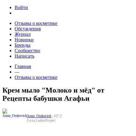
Jump to navigation
Войти
Отзывы о косметике
Обсуждения
Журнал
Новинки
Бренды
Сообщество
Написать
Главная
—
Отзывы о косметике
Крем мыло "Молоко и мёд" от
Рецепты бабушки Агафьи
Anna_Onikevich
-167.2
Гость LadiesProject