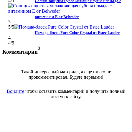
4
/5
Солнце-защитная увлажняющая губная помада с
витамином Е от Belweder
5
5
/5
Помада-блеск Pure Color Crystal от Estee Lauder
4
4
/5
0
Комментарии
Такой интересный материал, а еще никто не
прокомментировал. Будьте первыми!
Войдите
чтобы оставить комментарий и получить полный
доступ к сайту.