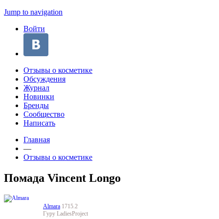
Jump to navigation
Войти
Отзывы о косметике
Обсуждения
Журнал
Новинки
Бренды
Сообщество
Написать
Главная
—
Отзывы о косметике
Помада Vincent Longo
Almara
1715.2
Гуру LadiesProject