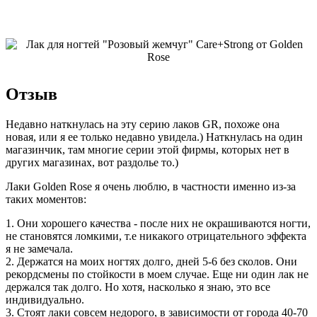
Отзыв
Недавно наткнулась на эту серию лаков GR, похоже она
новая, или я ее только недавно увидела.) Наткнулась на один
магазинчик, там многие серии этой фирмы, которых нет в
других магазинах, вот раздолье то.)
Лаки Golden Rose я очень люблю, в частности именно из-за
таких моментов:
1. Они хорошего качества - после них не окрашиваются ногти,
не становятся ломкими, т.е никакого отрицательного эффекта
я не замечала.
2. Держатся на моих ногтях долго, дней 5-6 без сколов. Они
рекордсмены по стойкости в моем случае. Еще ни один лак не
держался так долго. Но хотя, насколько я знаю, это все
индивидуально.
3. Стоят лаки совсем недорого, в зависимости от города 40-70