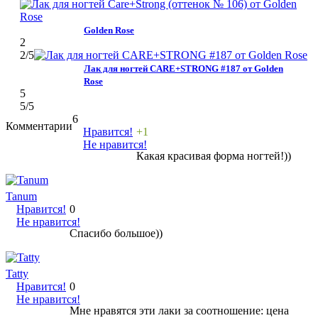
Golden Rose
2
2
/5
Лак для ногтей CARE+STRONG #187 от Golden
Rose
5
5
/5
6
Комментарии
Нравится!
+1
Не нравится!
Какая красивая форма ногтей!))
Tanum
Нравится!
0
Не нравится!
Спасибо большое))
Tatty
Нравится!
0
Не нравится!
Мне нравятся эти лаки за соотношение: цена