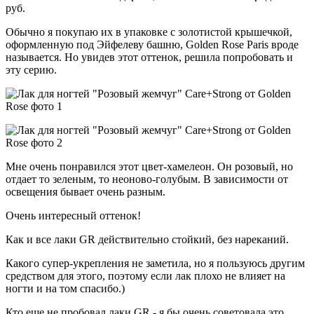
руб.
Обычно я покупаю их в упаковке с золотистой крышечкой,
оформленную под Эйфелеву башню, Golden Rose Paris вроде
называется. Но увидев этот оттенок, решила попробовать и
эту серию.
Мне очень понравился этот цвет-хамелеон. Он розовый, но
отдает то зеленым, то неоново-голубым. В зависимости от
освещения бывает очень разным.
Очень интересный оттенок!
Как и все лаки GR действительно стойкий, без нареканий.
Какого супер-укрепления не заметила, но я пользуюсь другим
средством для этого, поэтому если лак плохо не влияет на
ногти и на том спасибо.)
Кто еще не пробовал лаки GR - я бы очень советовала это