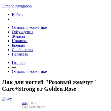
Jump to navigation
Войти
Отзывы о косметике
Обсуждения
Журнал
Новинки
Бренды
Сообщество
Написать
Главная
—
Отзывы о косметике
Лак для ногтей "Розовый жемчуг"
Care+Strong от Golden Rose
Tatty
1086.2
Гуру LadiesProject