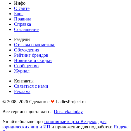
Инфо
О сайте
Блог
Правила
Справка
Соглашение
Разделы
Отзывы о косметике
Обсуждения
Рейтинг брендов
Новинки и скидки
Сообщество
Журнал
Контакты
Связаться с нами
Реклама
© 2008–2026 Сделано с
❤︎
LadiesProject.ru
Все сервисы доставки на
Dostavka.today
Узнайте больше про
топливные карты Вездеход для
юридических лиц и ИП
и приложение для подработки
Яндекс