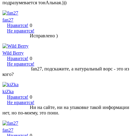
подразумевается тонАльная.)))
fan27
Нравится!
0
Не нравится!
Исправлено )
Wild Berry
Нравится!
0
Не нравится!
fan27, подскажите, а натуральный ворс - это из
кого?
kiZka
Нравится!
0
Не нравится!
Ни на сайте, ни на упаковке такой информации
нет, но по-моему, это пони.
fan27
Нравится!
0