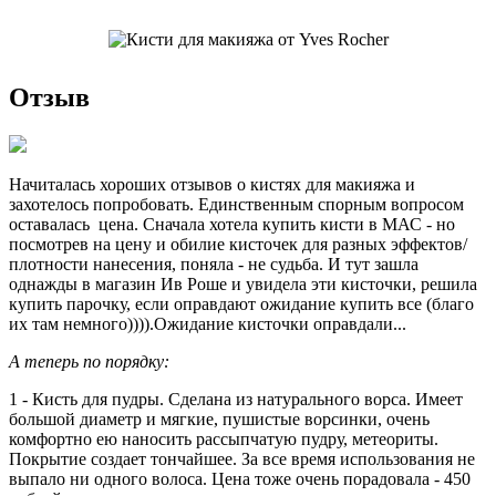
Отзыв
Начиталась хороших отзывов о кистях для макияжа и
захотелось попробовать. Единственным спорным вопросом
оставалась цена. Сначала хотела купить кисти в МАС - но
посмотрев на цену и обилие кисточек для разных эффектов/
плотности нанесения, поняла - не судьба. И тут зашла
однажды в магазин Ив Роше и увидела эти кисточки, решила
купить парочку, если оправдают ожидание купить все (благо
их там немного)))).Ожидание кисточки оправдали...
А теперь по порядку:
1 - Кисть для пудры. Сделана из натурального ворса. Имеет
большой диаметр и мягкие, пушистые ворсинки, очень
комфортно ею наносить рассыпчатую пудру, метеориты.
Покрытие создает тончайшее. За все время использования не
выпало ни одного волоса. Цена тоже очень порадовала - 450