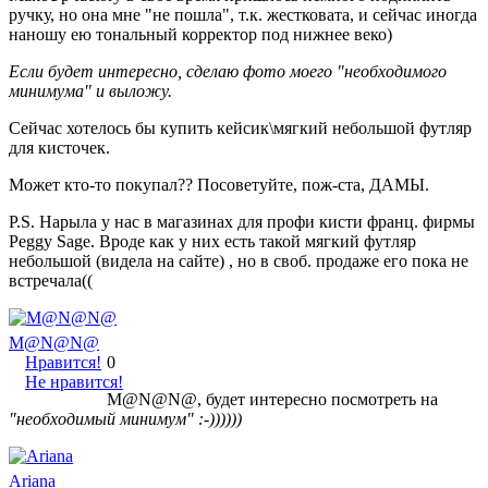
ручку, но она мне "не пошла", т.к. жестковата, и сейчас иногда
наношу ею тональный корректор под нижнее веко)
Если будет интересно, сделаю фото моего "необходимого
минимума" и выложу.
Сейчас хотелось бы купить кейсик\мягкий небольшой футляр
для кисточек.
Может кто-то покупал?? Посоветуйте, пож-ста, ДАМЫ.
P.S. Нарыла у нас в магазинах для профи кисти франц. фирмы
Peggy Sage. Вроде как у них есть такой мягкий футляр
небольшой (видела на сайте) , но в своб. продаже его пока не
встречала((
M@N@N@
Нравится!
0
Не нравится!
M@N@N@, будет интересно посмотреть на
"необходимый минимум" :-))))))
Ariana