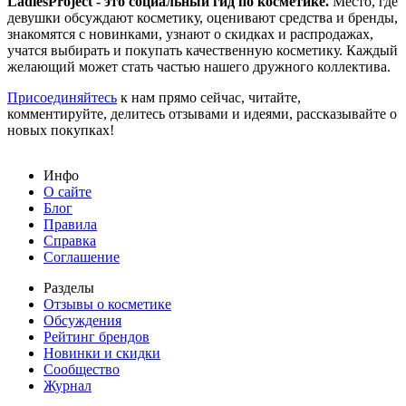
LadiesProject - это социальный гид по косметике.
Место, где
девушки обсуждают косметику, оценивают средства и бренды,
знакомятся с новинками, узнают о скидках и распродажах,
учатся выбирать и покупать качественную косметику. Каждый
желающий может стать частью нашего дружного коллектива.
Присоединяйтесь
к нам прямо сейчас, читайте,
комментируйте, делитесь отзывами и идеями, рассказывайте о
новых покупках!
Инфо
О сайте
Блог
Правила
Справка
Соглашение
Разделы
Отзывы о косметике
Обсуждения
Рейтинг брендов
Новинки и скидки
Сообщество
Журнал