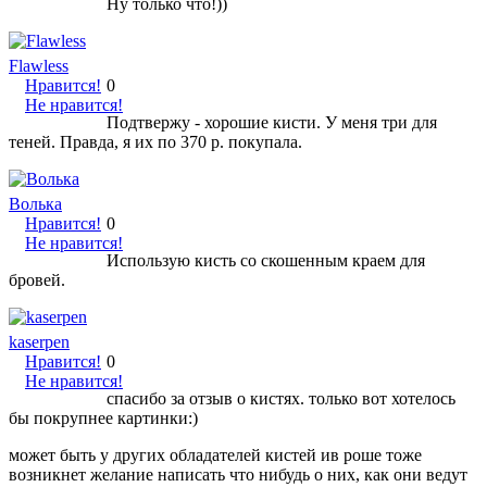
Ну только что!))
Flawless
Нравится!
0
Не нравится!
Подтвержу - хорошие кисти. У меня три для
теней. Правда, я их по 370 р. покупала.
Волька
Нравится!
0
Не нравится!
Использую кисть со скошенным краем для
бровей.
kaserpen
Нравится!
0
Не нравится!
спасибо за отзыв о кистях. только вот хотелось
бы покрупнее картинки:)
может быть у других обладателей кистей ив роше тоже
возникнет желание написать что нибудь о них, как они ведут