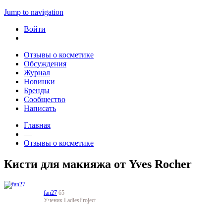
Jump to navigation
Войти
Отзывы о косметике
Обсуждения
Журнал
Новинки
Бренды
Сообщество
Написать
Главная
—
Отзывы о косметике
Кисти для макияжа от Yves Rocher
fan27
65
Ученик LadiesProject