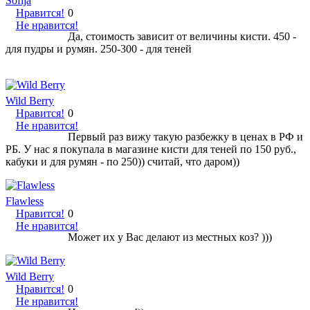
Sofija
Нравится!
0
Не нравится!
Да, стоимость зависит от величины кисти. 450 -
для пудры и румян. 250-300 - для теней
Wild Berry
Нравится!
0
Не нравится!
Первый раз вижу такую разбежку в ценах в РФ и
РБ. У нас я покупала в магазине кисти для теней по 150 руб.,
кабуки и для румян - по 250)) считай, что даром))
Flawless
Нравится!
0
Не нравится!
Может их у Вас делают из местных коз? )))
Wild Berry
Нравится!
0
Не нравится!