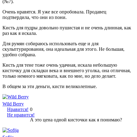
(№7).
Очень нравятся. Я уже все опробовала. Продавец
подтвердила, что они из пони.
Кисть для пудры довольно пушистая и не очень длинная, как
раз как я искала.
Для румян собираюсь использовать еще и для
скульптурирования, она идеальная для этого. Не большая,
удобно собрана.
Кисть для тене тоже очень удачная, искала небольшую
кисточку для складки века и внешнего уголка, она отличная,
только немного мягковата, как по мне, но дело делает.
В общем за эти деньги, кисти великолепные.
Wild Berry
Нравится!
0
Не нравится!
А это цена одной кисточки как я понимаю?