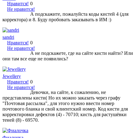
Нравится!
0
Не нравится!
А подскажите, пожалуйста коды кистей 4 (для
корректора) и 8. Буду пробовать заказывать в ИМ :)
sandri
Нравится!
0
Не нравится!
А не подскажете, где на сайте кисти найти? Или
они там все еще не появились?
Jewellery
Нравится!
0
Не нравится!
Девочки, на сайте, к сожалению, не
представлены кисти( Но их можно заказать через графу
"Почтовая рассылка", для этого нужно ввести номер
почтового бланка и свой клиентский номер. Код кисти для
корректировки дефектов (4) - 70710; кисть для растушёвки
теней (8) - 69570.
Фиалочка