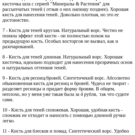
кисточка шла с серией "Минералы & Растения" для
рассыпчатых теней ( отзыв о них напишу позднее). Хорошая
кисть для нанесения теней. Довольно плотная, но это ее
достоинство.
7 - Кисть для теней круглая. Натуральный ворс. Честно не
поняла эффект этой кисти - он полностью похож на
предыдущую кисть. Особых восторгов не вызвал, как и
разочарований.
8 - Кисть для теней длинная. Натуральный ворс. Хорошая
кисточка, идеально подходит для нанесения прозрачных основ
и натуральных оттенков теней.
9 - Кисть для ресниц/бровей. Синтетичекий ворс. Абсолютно
обыкновенная кисть для ресниц и бровей. Чудеса не творит -
разделяет ресницы и придает форму бровям. В общем,
неплохо, но у меня уже такая была за 4 рубля, так что судите
сами.
10 - Кисть для теней спонжевая. Хорошая, удобная кисть -
спонжик не отходит и наносить с помощью длинной ручки
легко.
11 - Кисть для блесков и помад. Синтетический ворс. Удобно