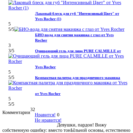
Лаковый блеск для губ "Интенсивный Цвет" от
Yves Rocher (1)
5
5
/5
БИО-вода для снятия макияжа с глаз от Yves
Rocher
3
3
/5
Очищающий гель для лица PURE CALMILLE от
Yves Rocher
5
5
/5
Компактная палитра для праздничного макияжа
от Yves Rocher
5
5
/5
32
Комментарии
Нравится!
0
Не нравится!
Девушки, пардон! Вижу
собственную ошибку: вместо тонЫльной основы, естественно