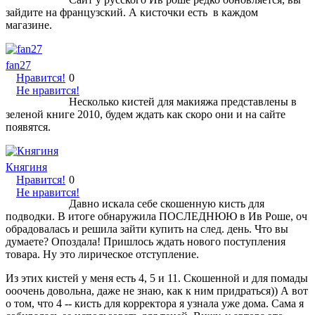
зайдите на французский. А кисточки есть в каждом
магазине.
fan27
Нравится!
0
Не нравится!
Несколько кистей для макияжа представлены в
зеленой книге 2010, будем ждать как скоро они и на сайте
появятся.
Княгиня
Нравится!
0
Не нравится!
Давно искала себе скошенную кисть для
подводки. В итоге обнаружила ПОСЛЕДНЮЮ в Ив Роше, оч
обрадовалась и решила зайти купить на след. день. Что вы
думаете? Опоздала! Пришлось ждать нового поступления
товара. Ну это лирическое отступление.
Из этих кистей у меня есть 4, 5 и 11. Скошенной и для помады
ооочень довольна, даже не знаю, как к ним придраться)) А вот
о том, что 4 -- кисть для корректора я узнала уже дома. Сама я