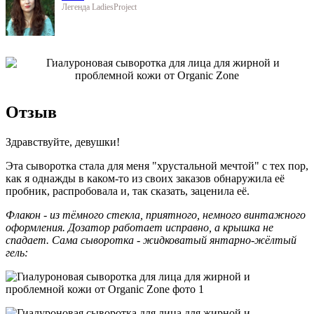
Легенда LadiesProject
Отзыв
Здравствуйте, девушки!
Эта сыворотка стала для меня "хрустальной мечтой" с тех пор,
как я однажды в каком-то из своих заказов обнаружила её
пробник, распробовала и, так сказать, заценила её.
Флакон - из тёмного стекла, приятного, немного винтажного
оформления. Дозатор работает исправно, а крышка не
спадает. Сама сыворотка - жидковатый янтарно-жёлтый
гель: