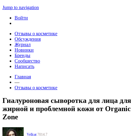
Jump to navigation
Войти
Отзывы о косметике
Обсуждения
Журнал
Новинки
Бренды
Сообщество
Написать
Главная
—
Отзывы о косметике
Гиалуроновая сыворотка для лица для
жирной и проблемной кожи от Organic
Zone
Vellcat
7014.7