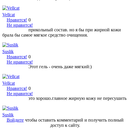
Vellcat
Нравится!
0
Не нравится!
прикольный состав. но я бы при жирной кожи
брала бы самое мягкое средство очищения.
Suslik
Нравится!
0
Не нравится!
Этот гель - очень даже мягкий:)
Vellcat
Нравится!
0
Не нравится!
это хорошо.главное жирную кожу не пересушить
Suslik
Войдите
чтобы оставить комментарий и получить полный
доступ к сайту.