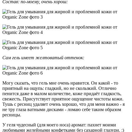
Состав: по-моему, очень хорош:
Сам гель имеет желтоватый оттенок:
Могу сказать, что гель мне очень нравится. Он какой - то
приятный на ощупь: гладкий, но не скользкий. Отлично
пенится даже в малом количестве, коже придаёт гладкость,
свежесть. Присутствует приятное ощущение чистоты кожи.
Тушь с ресниц удаляет очень хорошо, что для меня важно - я
не тру глаза ватными дисками - ломаю себе таким образом
ресницы.
У геля чудесный (для моего носа) аромат: пахнет моими
любимыми желейными конфетками без сахарной глазури. :)