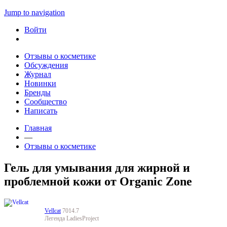
Jump to navigation
Войти
Отзывы о косметике
Обсуждения
Журнал
Новинки
Бренды
Сообщество
Написать
Главная
—
Отзывы о косметике
Гель для умывания для жирной и
проблемной кожи от Organic Zone
Vellcat
7014.7
Легенда LadiesProject