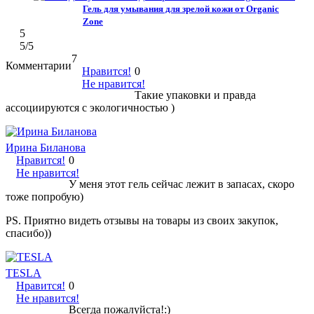
Гель для умывания для зрелой кожи от Organic
Zone
5
5
/5
7
Комментарии
Нравится!
0
Не нравится!
Такие упаковки и правда
ассоциируются с экологичностью )
Ирина Биланова
Нравится!
0
Не нравится!
У меня этот гель сейчас лежит в запасах, скоро
тоже попробую)
PS. Приятно видеть отзывы на товары из своих закупок,
спасибо))
TESLA
Нравится!
0
Не нравится!
Всегда пожалуйста!:)