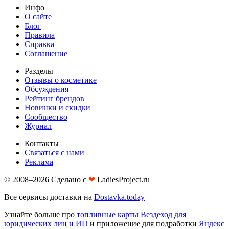
Инфо
О сайте
Блог
Правила
Справка
Соглашение
Разделы
Отзывы о косметике
Обсуждения
Рейтинг брендов
Новинки и скидки
Сообщество
Журнал
Контакты
Связаться с нами
Реклама
© 2008–2026 Сделано с
❤︎
LadiesProject.ru
Все сервисы доставки на
Dostavka.today
Узнайте больше про
топливные карты Вездеход для
юридических лиц и ИП
и приложение для подработки
Яндекс