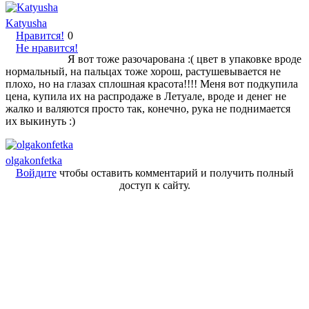
Katyusha
Нравится!
0
Не нравится!
Я вот тоже разочарована :( цвет в упаковке вроде
нормальный, на пальцах тоже хорош, растушевывается не
плохо, но на глазах сплошная красота!!!! Меня вот подкупила
цена, купила их на распродаже в Летуале, вроде и денег не
жалко и валяются просто так, конечно, рука не поднимается
их выкинуть :)
olgakonfetka
Войдите
чтобы оставить комментарий и получить полный
доступ к сайту.