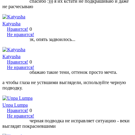
спасибо :))) я их кстати не подкрашиваю и даже
не расчесываю
Katyusha
Нравится!
0
Не нравится!
эх, опять задвоилось...
Katyusha
Нравится!
0
Не нравится!
обажаю такие тени, оттенок просто мечта.
а чтобы глаза не уствшими выглядели, используйте черную
подводку.
Unpa Lumpa
Нравится!
0
Не нравится!
черная подводка не исправляет ситуацию - веки
выглядят покрасневшими