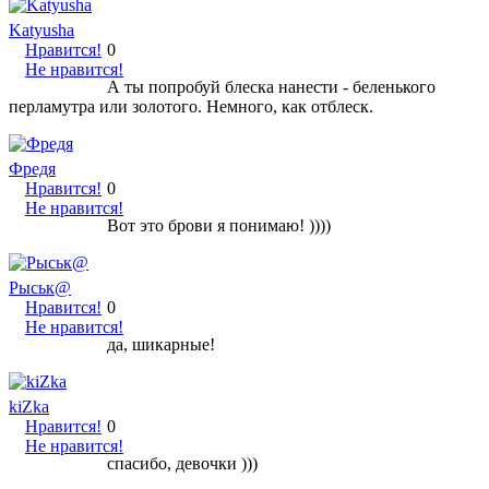
Katyusha
Нравится!
0
Не нравится!
А ты попробуй блеска нанести - беленького
перламутра или золотого. Немного, как отблеск.
Фредя
Нравится!
0
Не нравится!
Вот это брови я понимаю! ))))
Рыськ@
Нравится!
0
Не нравится!
да, шикарные!
kiZka
Нравится!
0
Не нравится!
спасибо, девочки )))