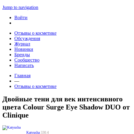
Jump to navigation
Войти
Отзывы о косметике
Обсуждения
Журнал
Новинки
Бренды
Сообщество
Написать
Главная
—
Отзывы о косметике
Двойные тени для век интенсивного
цвета Colour Surge Eye Shadow DUO от
Clinique
Katyusha
330.4