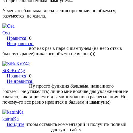
в паре с аналогичным шампунем...
У меня от бальзама впечатления притяные. но объема я,
разумеется, не ждала.
Osa
Нравится!
0
Не нравится!
вот как раз в паре с шампунем (на него отзыв
был чуть ранее) никакого объема не вышло)))
StReKoZ@
Нравится!
0
Не нравится!
Ну просто функция бальзама, названного
"объем"- не утяжелять) лично мне вообще для увлажнения не
хватало, как впрочем и для минимального расчесывания. Но
почему-то все равно нравится и бальзам и шампунь;)
katrinKa
Войдите
чтобы оставить комментарий и получить полный
доступ к сайту.