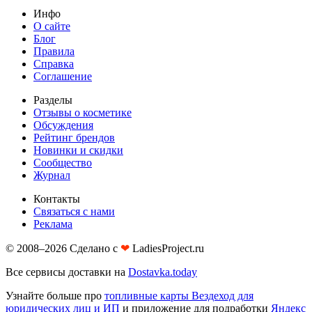
Инфо
О сайте
Блог
Правила
Справка
Соглашение
Разделы
Отзывы о косметике
Обсуждения
Рейтинг брендов
Новинки и скидки
Сообщество
Журнал
Контакты
Связаться с нами
Реклама
© 2008–2026 Сделано с
❤︎
LadiesProject.ru
Все сервисы доставки на
Dostavka.today
Узнайте больше про
топливные карты Вездеход для
юридических лиц и ИП
и приложение для подработки
Яндекс