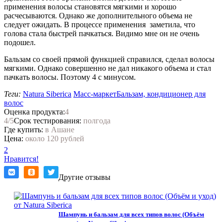
применения волосы становятся мягкими и хорошо
расчесываются. Однако же дополнительного объема не
следует ожидать. В процессе применения заметила, что
голова стала быстрей пачкаться. Видимо мне он не очень
подошел.
Бальзам со своей прямой функцией справился, сделал волосы
мягкими. Однако совершенно не дал никакого объема и стал
пачкать волосы. Поэтому 4 с минусом.
Теги:
Natura Siberica
Масс-маркет
Бальзам, кондиционер для
волос
Оценка продукта:
4
4
/5
Срок тестирования:
полгода
Где купить:
в Ашане
Цена:
около 120 рублей
2
Нравится!
Другие отзывы
Шампунь и бальзам для всех типов волос (Объём