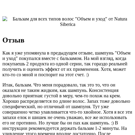
Отзыв
Как я уже упомянула в предыдущем отзыве, шампунь "Объем
и уход" покупался вместе с бальзамом. На мой взгляд, когда
покупаешь 2 продукта из одной серии, так гораздо реальней
получить и оценить эффект от их применения. Хотя, может
кто-то со мной и поспорит на этот счет. :)
Итак, бальзам. Что меня порадовало, так это то, что он
оказался не таким жидким, как шампунь. Консистенция
довольно приятная: густой в меру, чем-то похож на крем.
Хорошо распределяется по длине волос. Запах тоже довольно
специфический, но отличный от шампуня. Тут уже
совершенно четко улавливается что-то хвойное. Хотя я все эти
запахи елок и шишек не очень уважаю, все же использовать
его не противно. Но лучше бы он пах как шампунь. :) В
инструкции рекомендуется держать бальзам 1-2 минуты. На
удивление этого времени вполне достаточно. После