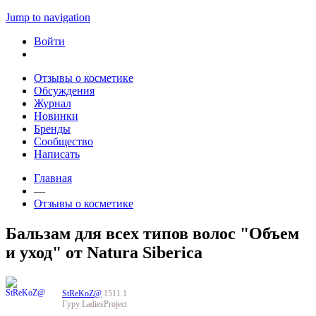
Jump to navigation
Войти
Отзывы о косметике
Обсуждения
Журнал
Новинки
Бренды
Сообщество
Написать
Главная
—
Отзывы о косметике
Бальзам для всех типов волос "Объем
и уход" от Natura Siberica
StReKoZ@
1511.1
Гуру LadiesProject