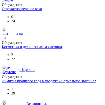
Обсуждения
Опускается верхнее веко
0
24
lina-na
Обсуждения
Косметика и духи с запахом жасмина
2
22
де Куртене
Обсуждения
Лимитка прошлого года в продаже - нормальное явление?
1
29
Вермишелька