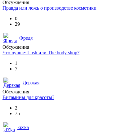
Обсуждения
Правда или ложь о производстве косметики
0
29
Фредя
Обсуждения
Что лучше: Lush или The body shop?
1
7
Дерзкая
Обсуждения
Витамины для красоты?
2
75
kiZka