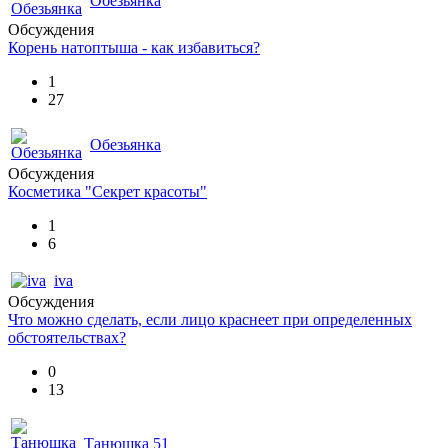
Обезьянка
Обсуждения
Корень натоптыша - как избавиться?
1
27
Обезьянка
Обсуждения
Косметика "Секрет красоты"
1
6
iva
Обсуждения
Что можно сделать, если лицо краснеет при определенных
обстоятельствах?
0
13
Танюшка 51