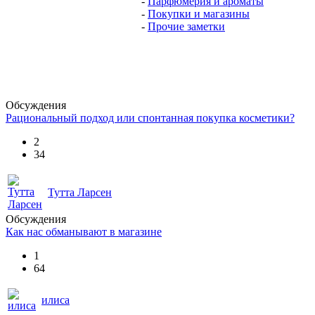
-
Парфюмерия и ароматы
-
Покупки и магазины
-
Прочие заметки
Обсуждения
Рациональный подход или спонтанная покупка косметики?
2
34
Тутта Ларсен
Обсуждения
Как нас обманывают в магазине
1
64
илиса