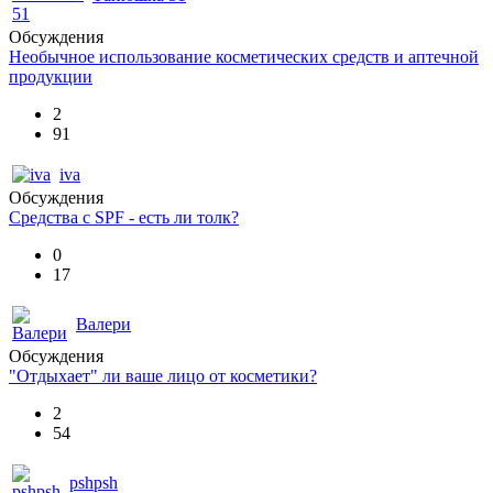
Обсуждения
Необычное использование косметических средств и аптечной
продукции
2
91
iva
Обсуждения
Средства с SPF - есть ли толк?
0
17
Валери
Обсуждения
"Отдыхает" ли ваше лицо от косметики?
2
54
pshpsh