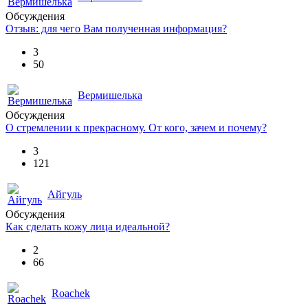
Обсуждения
Отзыв: для чего Вам полученная информация?
3
50
Вермишелька
Обсуждения
О стремлении к прекрасному. От кого, зачем и почему?
3
121
Айгуль
Обсуждения
Как сделать кожу лица идеальной?
2
66
Roachek