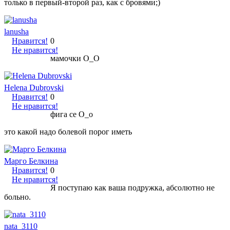
только в первый-второй раз, как с бровями;)
lanusha
Нравится!
0
Не нравится!
мамочки О_О
Helena Dubrovski
Нравится!
0
Не нравится!
фига се О_о
это какой надо болевой порог иметь
Марго Белкина
Нравится!
0
Не нравится!
Я поступаю как ваша подружка, абсолютно не
больно.
nata_3110