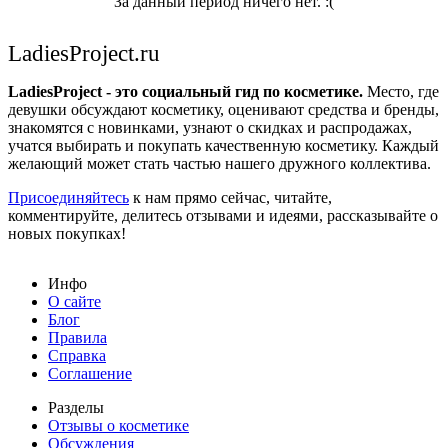
За данный период ничего нет. :(
LadiesProject.ru
LadiesProject - это социальный гид по косметике.
Место, где
девушки обсуждают косметику, оценивают средства и бренды,
знакомятся с новинками, узнают о скидках и распродажах,
учатся выбирать и покупать качественную косметику. Каждый
желающий может стать частью нашего дружного коллектива.
Присоединяйтесь
к нам прямо сейчас, читайте,
комментируйте, делитесь отзывами и идеями, рассказывайте о
новых покупках!
Инфо
О сайте
Блог
Правила
Справка
Соглашение
Разделы
Отзывы о косметике
Обсуждения