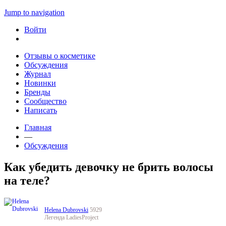
Jump to navigation
Войти
Отзывы о косметике
Обсуждения
Журнал
Новинки
Бренды
Сообщество
Написать
Главная
—
Обсуждения
Как убедить девочку не брить волосы
на теле?
Helena Dubrovski
5929
Легенда LadiesProject