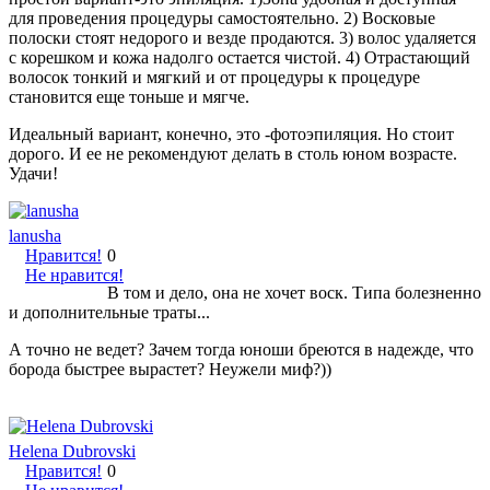
для проведения процедуры самостоятельно. 2) Восковые
полоски стоят недорого и везде продаются. 3) волос удаляется
с корешком и кожа надолго остается чистой. 4) Отрастающий
волосок тонкий и мягкий и от процедуры к процедуре
становится еще тоньше и мягче.
Идеальный вариант, конечно, это -фотоэпиляция. Но стоит
дорого. И ее не рекомендуют делать в столь юном возрасте.
Удачи!
lanusha
Нравится!
0
Не нравится!
В том и дело, она не хочет воск. Типа болезненно
и дополнительные траты...
А точно не ведет? Зачем тогда юноши бреются в надежде, что
борода быстрее вырастет? Неужели миф?))
Helena Dubrovski
Нравится!
0