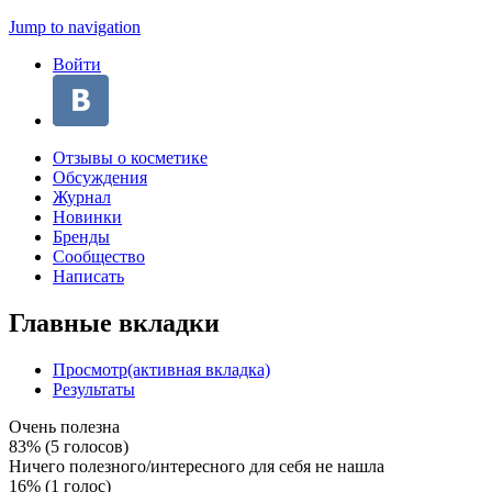
Jump to navigation
Войти
Отзывы о косметике
Обсуждения
Журнал
Новинки
Бренды
Сообщество
Написать
Главные вкладки
Просмотр
(активная вкладка)
Результаты
Очень полезна
83% (5 голосов)
Ничего полезного/интересного для себя не нашла
16% (1 голос)