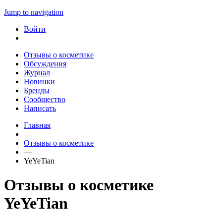
Jump to navigation
Войти
Отзывы о косметике
Обсуждения
Журнал
Новинки
Бренды
Сообщество
Написать
Главная
—
Отзывы о косметике
—
YeYeTian
Отзывы о косметике
YeYeTian