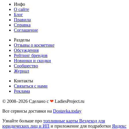
Инфо
О сайте
Блог
Правила
Справка
Соглашение
Разделы
Отзывы о косметике
Обсуждения
Рейтинг брендов
Новинки и скидки
Сообщество
Журнал
Контакты
Связаться с нами
Реклама
© 2008–2026 Сделано с
❤︎
LadiesProject.ru
Все сервисы доставки на
Dostavka.today
Узнайте больше про
топливные карты Вездеход для
юридических лиц и ИП
и приложение для подработки
Яндекс