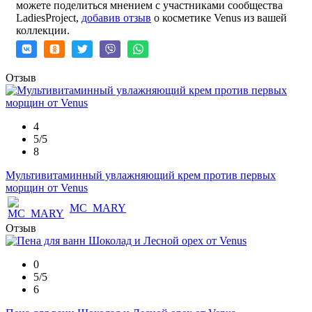
можете поделиться мнением с участниками сообщества
LadiesProject,
добавив отзыв
о косметике Venus из вашей
коллекции.
Отзыв
4
5/5
8
Мультивитаминный увлажняющий крем против первых
морщин от Venus
MC_MARY
Отзыв
0
5/5
6