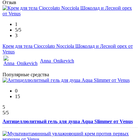
Отзыв
1
5/5
3
Крем для тела Cioccolato Nocciola Шоколад и Лесной орех от
Venus
Anna_Onikevich
Популярные средства
0
15
5
5
/5
Антицеллюлитный гель для душа Aqua Slimmer от Venus