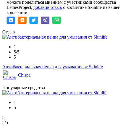
можете поделиться мнением с участниками сообщества
LadiesProject,
добавив отзыв
о косметике Skinlife из вашей
коллекции.
Отзыв
1
5/5
5
Антибактериальная пенка для умывания от Skinlife
Chispa
Популярные средства
1
5
5
5
/5