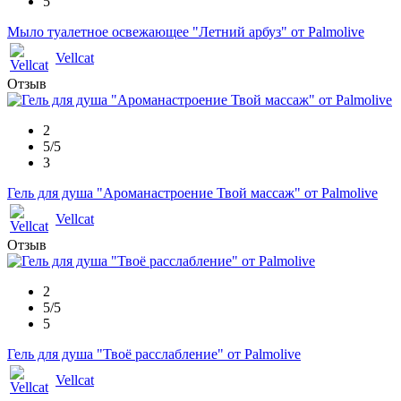
5
Мыло туалетное освежающее "Летний арбуз" от Palmolive
Vellcat
Отзыв
2
5/5
3
Гель для душа "Ароманастроение Твой массаж" от Palmolive
Vellcat
Отзыв
2
5/5
5
Гель для душа "Твоё расслабление" от Palmolive
Vellcat