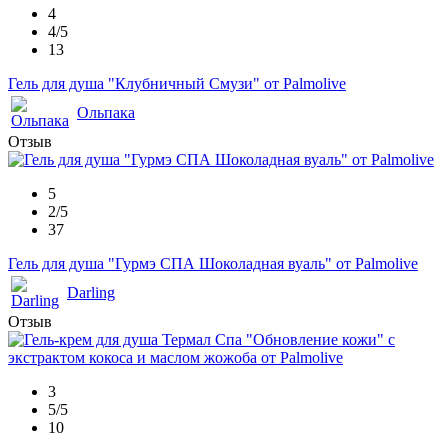
4
4/5
13
Гель для душа "Клубничный Смузи" от Palmolive
Ольпака
Отзыв
5
2/5
37
Гель для душа "Гурмэ СПА Шоколадная вуаль" от Palmolive
Darling
Отзыв
3
5/5
10