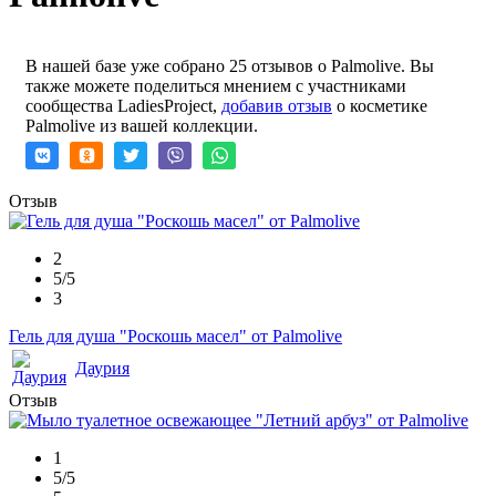
В нашей базе уже собрано 25 отзывов о Palmolive. Вы
также можете поделиться мнением с участниками
сообщества LadiesProject,
добавив отзыв
о косметике
Palmolive из вашей коллекции.
Отзыв
2
5/5
3
Гель для душа "Роскошь масел" от Palmolive
Даурия
Отзыв
1
5/5