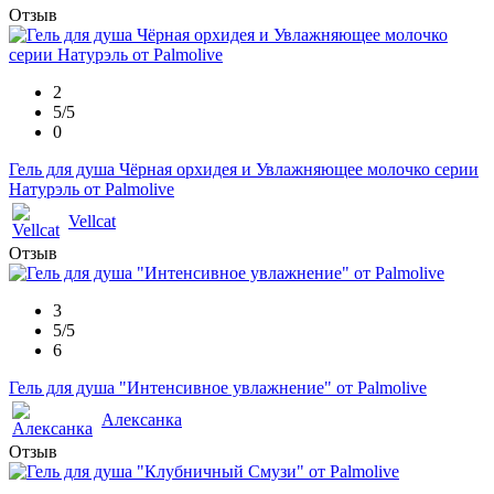
Отзыв
2
5/5
0
Гель для душа Чёрная орхидея и Увлажняющее молочко серии
Натурэль от Palmolive
Vellcat
Отзыв
3
5/5
6
Гель для душа "Интенсивное увлажнение" от Palmolive
Алексанка
Отзыв