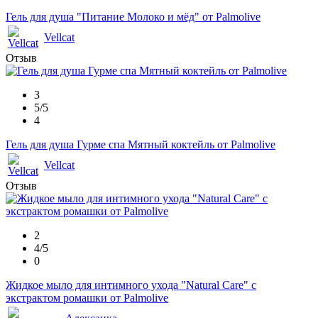
Гель для душа "Питание Молоко и мёд" от Palmolive
Vellcat
Отзыв
3
5/5
4
Гель для душа Гурме спа Мятный коктейль от Palmolive
Vellcat
Отзыв
2
4/5
0
Жидкое мыло для интимного ухода "Natural Care" с
экстрактом ромашки от Palmolive