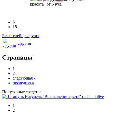
6
15
Батл гелей для душа
Даурия
Страницы
1
2
следующая ›
последняя »
Популярные средства
1
2