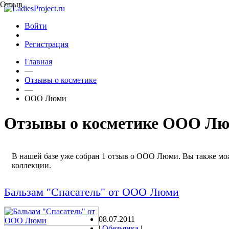
Отзыв
Войти
Регистрация
Главная
—
Отзывы о косметике
—
ООО Люми
Отзывы о косметике ООО Л
В нашей базе уже собран 1 отзыв о ООО Люми. Вы также мож
коллекции.
Бальзам "Спасатель" от OOO Люми
08.07.2011
|
Обезьянка
|