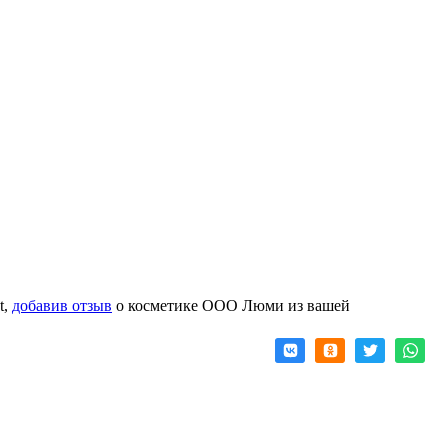
t,
добавив отзыв
о косметике ООО Люми из вашей