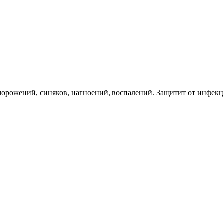
морожений, синяков, нагноений, воспалений. Защитит от инфекци