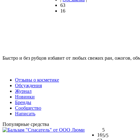
63
16
Быстро и без рубцов избавит от любых свежих ран, ожогов, об
Отзывы о косметике
Обсуждения
Журнал
Новинки
Бренды
Сообщество
Написать
Популярные средства
5
16
5
/5