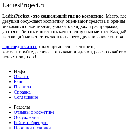
LadiesProject.ru
LadiesProject - это социальный гид по косметике.
Место, где
девушки обсуждают косметику, оценивают средства и бренды,
знакомятся с новинками, узнают о скидках и распродажах,
учатся выбирать и покупать качественную косметику. Каждый
желающий может стать частью нашего дружного коллектива.
Присоединяйтесь
к нам прямо сейчас, читайте,
комментируйте, делитесь отзывами и идеями, рассказывайте о
новых покупках!
Инфо
О сайте
Блог
Правила
Справка
Соглашение
Разделы
Отзывы о косметике
Обсуждения
Рейтинг брендов
Новинки и скидки