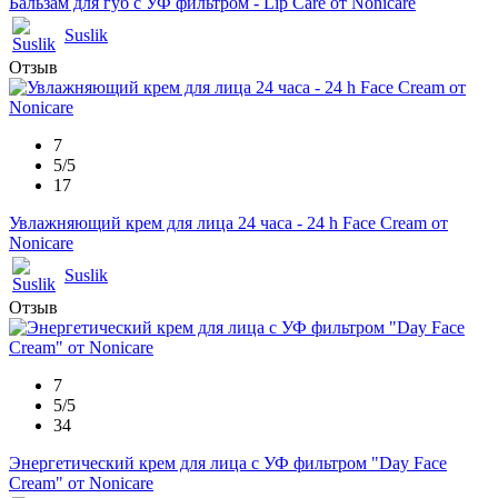
Бальзам для губ с УФ фильтром - Lip Care от Nonicare
Suslik
Отзыв
7
5/5
17
Увлажняющий крем для лица 24 часа - 24 h Face Cream от
Nonicare
Suslik
Отзыв
7
5/5
34
Энергетический крем для лица с УФ фильтром "Day Face
Cream" от Nonicare