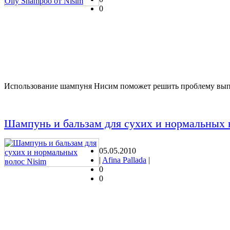
0
Использование шампуня Нисим поможет решить проблему выпа
Шампунь и бальзам для сухих и нормальных 
05.05.2010
|
Afina Pallada
|
0
0