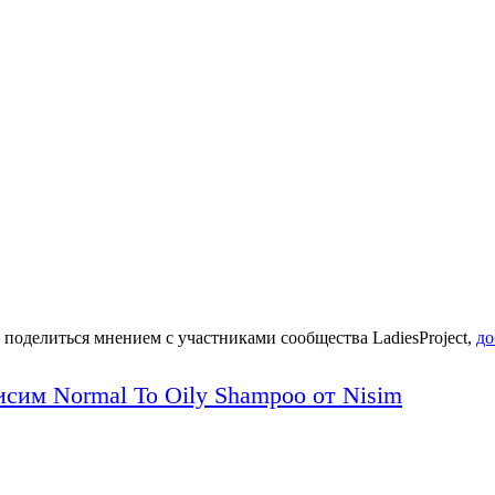
 поделиться мнением с участниками сообщества LadiesProject,
до
им Normal To Oily Shampoo от Nisim