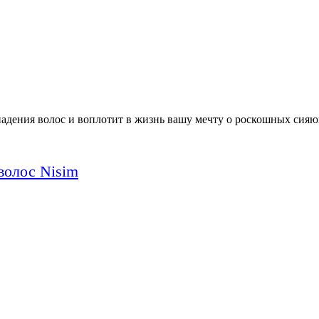
дения волос и воплотит в жизнь вашу мечту о роскошных сияю
волос Nisim