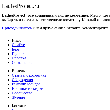
LadiesProject.ru
LadiesProject - это социальный гид по косметике.
Место, где 
выбирать и покупать качественную косметику. Каждый желающ
Присоединяйтесь
к нам прямо сейчас, читайте, комментируйте,
Инфо
О сайте
Блог
Правила
Справка
Соглашение
Разделы
Отзывы о косметике
Обсуждения
Рейтинг брендов
Новинки и скидки
Сообщество
Журнал
Контакты