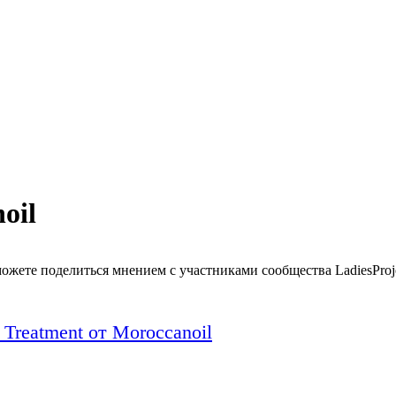
oil
можете поделиться мнением с участниками сообщества LadiesProj
 Treatment от Moroccanoil