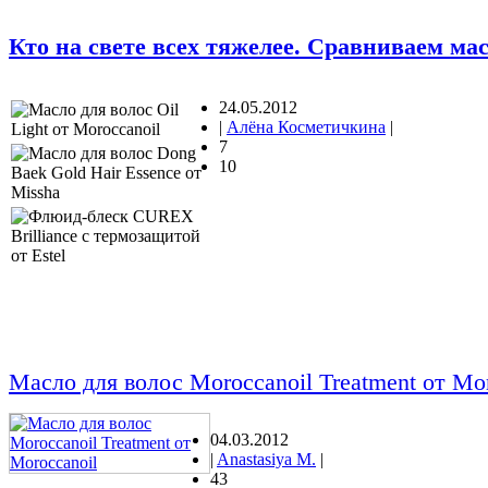
Кто на свете всех тяжелее. Сравниваем мас
24.05.2012
|
Алёна Косметичкина
|
7
10
Масло для волос Moroccanoil Treatment от Mor
04.03.2012
|
Anastasiya M.
|
43