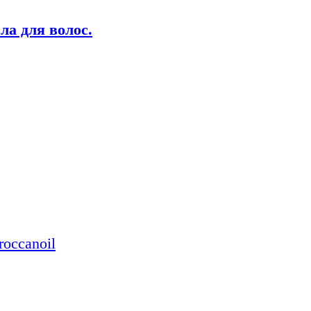
ла для волос.
occanoil