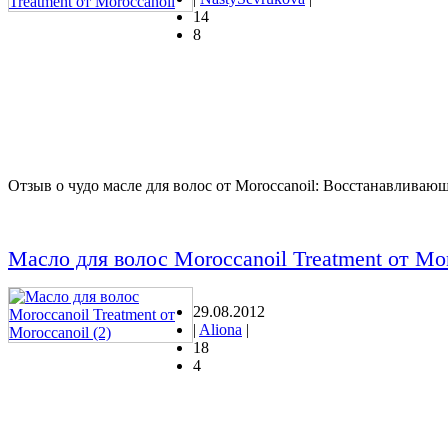
14
8
Отзыв о чудо масле для волос от Moroccanoil: Восстанавливающее
Масло для волос Moroccanoil Treatment от Mor
29.08.2012
|
Aliona
|
18
4