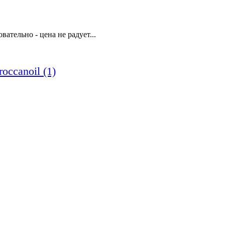
ательно - цена не радует...
occanoil (1)