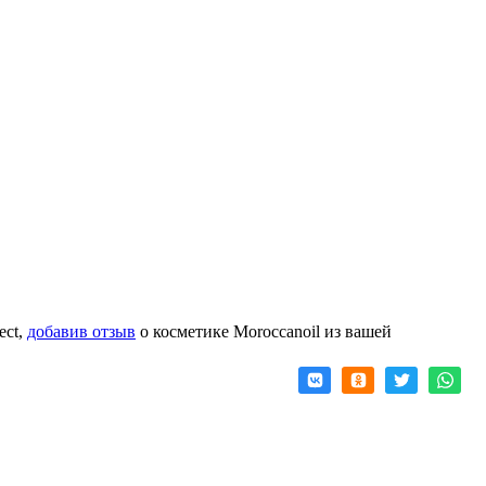
ect,
добавив отзыв
о косметике Moroccanoil из вашей