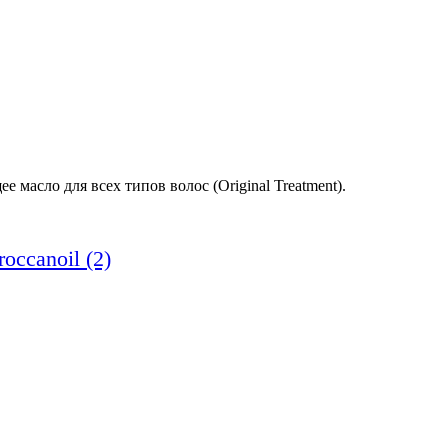
 масло для всех типов волос (Original Treatment).
occanoil (2)