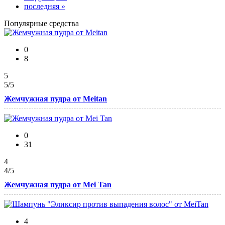
последняя »
Популярные средства
0
8
5
5
/5
Жемчужная пудра от Meitan
0
31
4
4
/5
Жемчужная пудра от Mei Tan
4