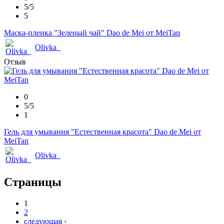
5/5
5
Маска-пленка "Зеленый чай" Dao de Mei от MeiTan
Olivka_
Отзыв
0
5/5
1
Гель для умывания "Естественная красота" Dao de Mei от
MeiTan
Olivka_
Страницы
1
2
следующая ›