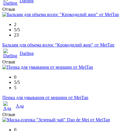
Darling
Отзыв
2
5/5
23
Бальзам для объема волос "Крокодилий жир" от MeiTan
Darling
Отзыв
0
5/5
5
Пенка для умывания от морщин от MeiTan
Ада
Отзыв
0