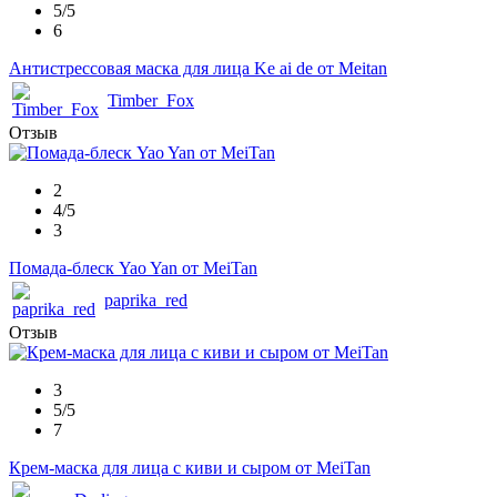
5/5
6
Антистрессовая маска для лица Ke ai de от Meitan
Timber_Fox
Отзыв
2
4/5
3
Помада-блеск Yao Yan от MeiTan
paprika_red
Отзыв
3
5/5
7
Крем-маска для лица с киви и сыром от MeiTan