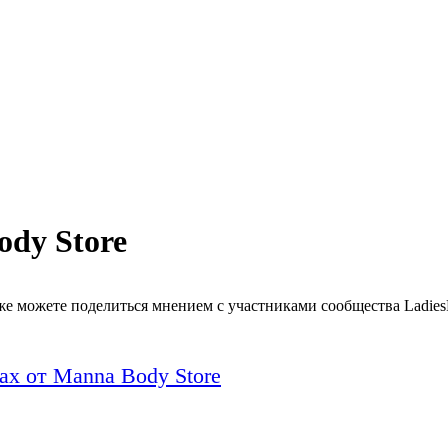
dy Store
же можете поделиться мнением с участниками сообщества LadiesP
ax от Manna Body Store