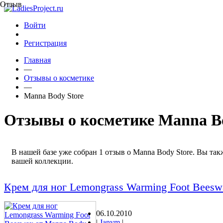
Отзыв
Войти
Регистрация
Главная
—
Отзывы о косметике
—
Manna Body Store
Отзывы о косметике Manna Bo
В нашей базе уже собран 1 отзыв о Manna Body Store. Вы так
вашей коллекции.
Крем для ног Lemongrass Warming Foot Beesw
06.10.2010
|
Janym
|