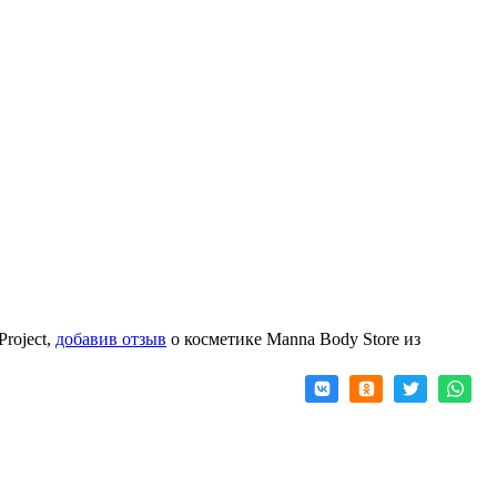
roject,
добавив отзыв
о косметике Manna Body Store из