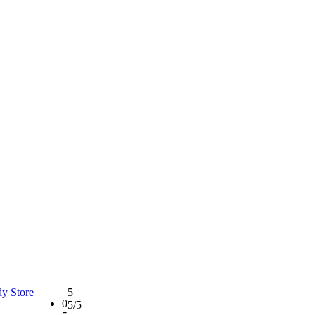
5
0
5
/5